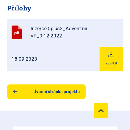
Přílohy
Inzerce 5plus2_Advent na
pdf
VP_9.12.2022
18.09.2023
988
KB
Úvodní stránka projektu