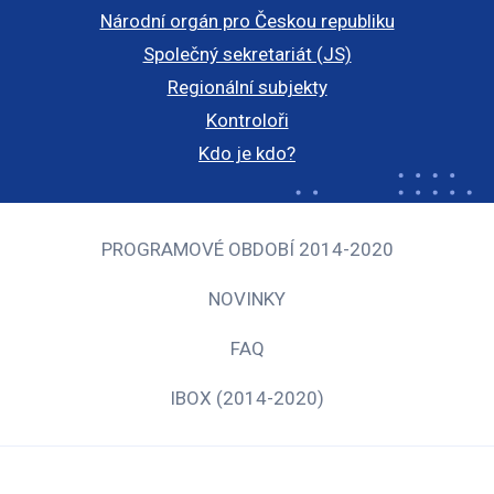
Národní orgán pro Českou republiku
Společný sekretariát (JS)
Regionální subjekty
Kontroloři
Kdo je kdo?
PROGRAMOVÉ OBDOBÍ 2014-2020
NOVINKY
FAQ
IBOX (2014-2020)