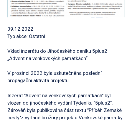
09.12.2022
Typ akce: Ostatní
Vklad inzerátu do Jihočeského deníku 5plus2
„Advent na venkovských památkách“
V prosinci 2022 byla uskutečněna poslední
propagační aktivita projektu.
Inzerát "Advent na venkovských památkách" byl
vložen do jihočeského vydání Týdeníku "5plus2".
Zárověň byla publikována část textu "Příběh Zemské
cesty"z vydané brožury projektu Venkovské památky.