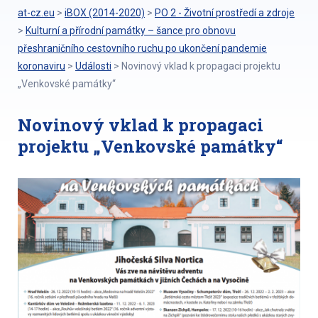
at-cz.eu
>
iBOX (2014-2020)
>
PO 2 - Životní prostředí a zdroje
>
Kulturní a přírodní památky – šance pro obnovu
přeshraničního cestovního ruchu po ukončení pandemie
koronaviru
>
Události
>
Novinový vklad k propagaci projektu
„Venkovské památky“
Novinový vklad k propagaci
projektu „Venkovské památky“