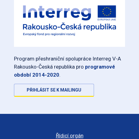
Program přeshraniční spolupráce Interreg V-A
Rakousko-Česká republika pro
programové
období 2014-2020
.
PŘIHLÁSIT SE K MAILINGU
Řídicí orgán