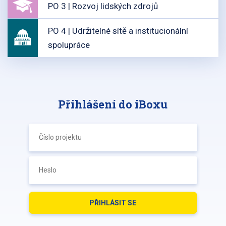
PO 3 | Rozvoj lidských zdrojů
PO 4 | Udržitelné sítě a institucionální
spolupráce
Přihlášení do iBoxu