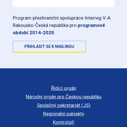
Program přeshraniční spolupráce Interreg V-A
Rakousko-Česká republika pro
programové
období 2014-2020
.
PŘIHLÁSIT SE K MAILINGU
Řídicí orgán
Národní orgán pro Českou republiku
Společný sekretariát (JS)
Regionální subjekty
Kontroloři