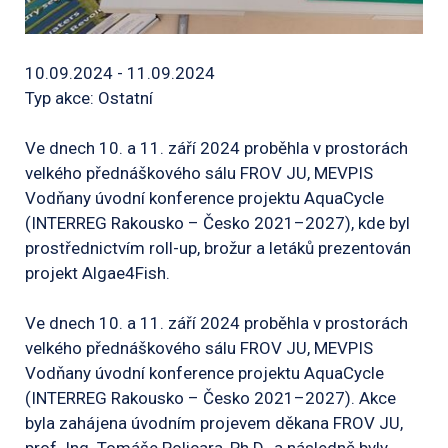
10.09.2024 - 11.09.2024
Typ akce: Ostatní
Ve dnech 10. a 11. září 2024 proběhla v prostorách
velkého přednáškového sálu FROV JU, MEVPIS
Vodňany úvodní konference projektu AquaCycle
(INTERREG Rakousko – Česko 2021–2027), kde byl
prostřednictvím roll-up, brožur a letáků prezentován
projekt Algae4Fish.
Ve dnech 10. a 11. září 2024 proběhla v prostorách
velkého přednáškového sálu FROV JU, MEVPIS
Vodňany úvodní konference projektu AquaCycle
(INTERREG Rakousko – Česko 2021–2027). Akce
byla zahájena úvodním projevem děkana FROV JU,