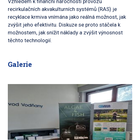
Vzhledem k finanční náročnosti provozu
recirkulačních akvakulturních systémů (RAS) je
recyklace krmiva vnímána jako reálná možnost, jak
zvýšit jeho efektivitu. Diskuze se proto stáčela k
možnostem, jak snížit náklady a zvýšit výnosnost
těchto technologií.
Galerie