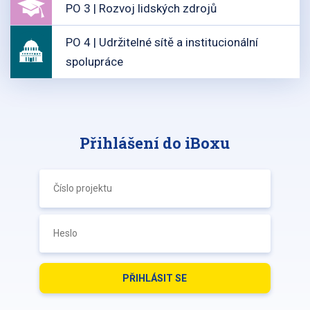
PO 3 | Rozvoj lidských zdrojů
PO 4 | Udržitelné sítě a institucionální
spolupráce
Přihlášení do iBoxu