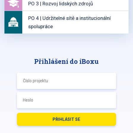
PO 3 | Rozvoj lidských zdrojů
PO 4 | Udržitelné sítě a institucionální
spolupráce
Přihlášení do iBoxu