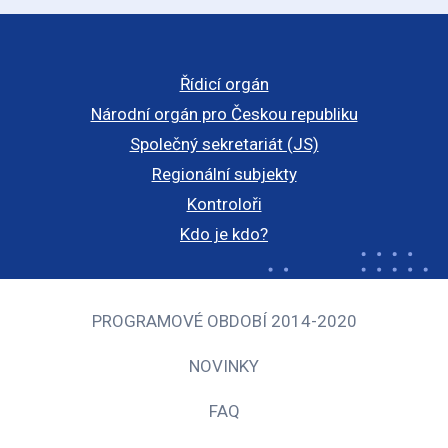
Řídicí orgán
Národní orgán pro Českou republiku
Společný sekretariát (JS)
Regionální subjekty
Kontroloři
Kdo je kdo?
PROGRAMOVÉ OBDOBÍ 2014-2020
NOVINKY
FAQ