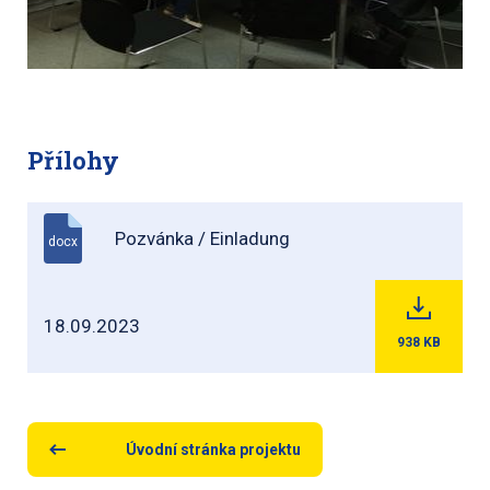
Přílohy
Pozvánka / Einladung
docx
18.09.2023
938
KB
Úvodní stránka projektu