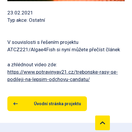
23.02.2021
Typ akce: Ostatní
V souvislosti s řešením projektu
ATCZ221/Algae4Fish si nyní můžete přečíst článek
a zhlédnout video zde:
https://www.potravinyav21.cz/trebonske-rasy-se-
podileji-na-lepsim-odchovu-candatu/
Úvodní stránka projektu