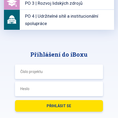
PO 3 | Rozvoj lidských zdrojů
PO 4 | Udržitelné sítě a institucionální
spolupráce
Přihlášení do iBoxu