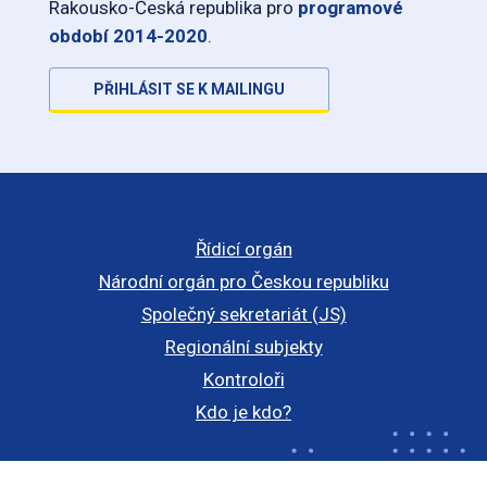
Rakousko-Česká republika pro
programové
období 2014-2020
.
PŘIHLÁSIT SE K MAILINGU
Řídicí orgán
Národní orgán pro Českou republiku
Společný sekretariát (JS)
Regionální subjekty
Kontroloři
Kdo je kdo?