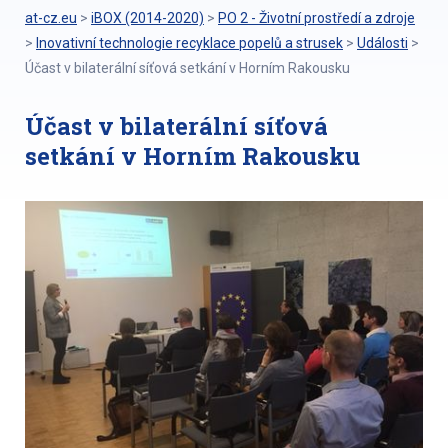
at-cz.eu
>
iBOX (2014-2020)
>
PO 2 - Životní prostředí a zdroje
>
Inovativní technologie recyklace popelů a strusek
>
Události
>
Účast v bilaterální síťová setkání v Horním Rakousku
Účast v bilaterální síťová
setkání v Horním Rakousku