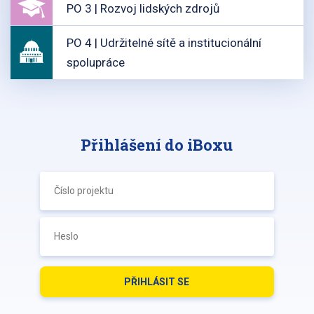
PO 3 | Rozvoj lidských zdrojů
PO 4 | Udržitelné sítě a institucionální
spolupráce
Přihlášení do iBoxu