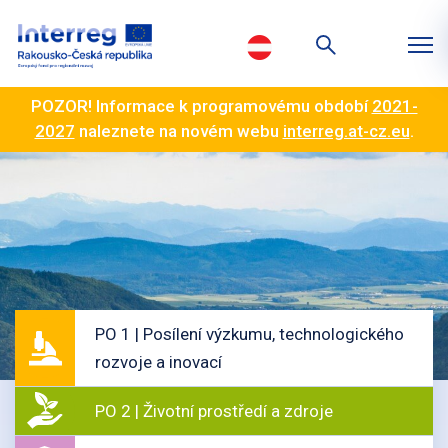
POZOR! Informace k programovému období
2021-
2027
naleznete na novém webu
interreg.at-cz.eu
.
PO 1 | Posílení výzkumu, technologického
rozvoje a inovací
PO 2 | Životní prostředí a zdroje