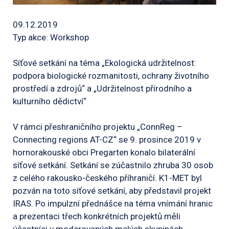
09.12.2019
Typ akce: Workshop
Síťové setkání na téma „Ekologická udržitelnost:
podpora biologické rozmanitosti, ochrany životního
prostředí a zdrojů“ a „Udržitelnost přírodního a
kulturního dědictví“
V rámci přeshraničního projektu „ConnReg –
Connecting regions AT-CZ“ se 9. prosince 2019 v
hornorakouské obci Pregarten konalo bilaterální
síťové setkání. Setkání se zúčastnilo zhruba 30 osob
z celého rakousko-českého příhraničí. K1-MET byl
pozván na toto síťové setkání, aby představil projekt
IRAS. Po impulzní přednášce na téma vnímání hranic
a prezentaci třech konkrétních projektů měli