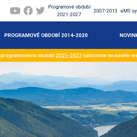
Programové období
2007-2013
eMS sy
2021-2027
PROGRAMOVÉ OBDOBÍ 2014-2020
NOVIN
k programovému období
2021-2027
naleznete na novém 