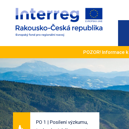
POZOR! Informace 
PO 1 | Posílení výzkumu,