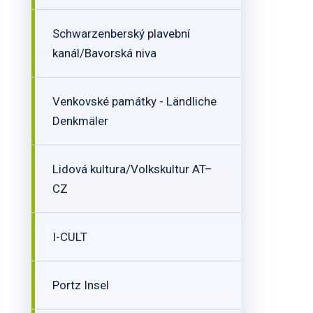
Schwarzenberský plavební
kanál/Bavorská niva
Venkovské památky - Ländliche
Denkmäler
Lidová kultura/Volkskultur AT–
CZ
I-CULT
Portz Insel