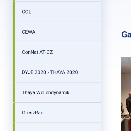
COL
Ga
CEWA
ConNat AT-CZ
DYJE 2020 - THAYA 2020
Thaya Wellendynamik
GrenzRad