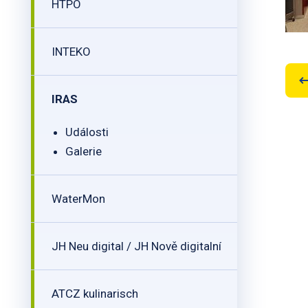
HTPO
INTEKO
IRAS
Události
Galerie
WaterMon
JH Neu digital / JH Nově digitalní
ATCZ kulinarisch