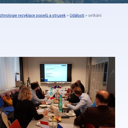
echnologie recyklace popelů a strusek
>
Události
>
setkání