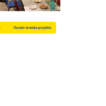
Úvodní stránka projektu