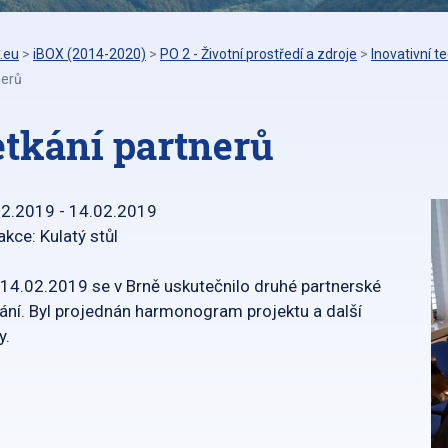
.eu
>
iBOX (2014-2020)
>
PO 2 - Životní prostředí a zdroje
>
Inovativní t
nerů
etkání partnerů
02.2019 - 14.02.2019
akce: Kulatý stůl
14.02.2019 se v Brně uskutečnilo druhé partnerské
ání. Byl projednán harmonogram projektu a další
y.