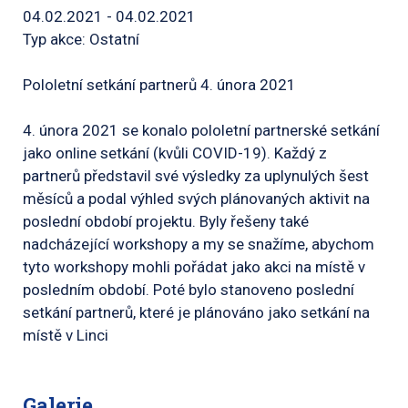
04.02.2021 - 04.02.2021
Typ akce: Ostatní
Pololetní setkání partnerů 4. února 2021
4. února 2021 se konalo pololetní partnerské setkání
jako online setkání (kvůli COVID-19). Každý z
partnerů představil své výsledky za uplynulých šest
měsíců a podal výhled svých plánovaných aktivit na
poslední období projektu. Byly řešeny také
nadcházející workshopy a my se snažíme, abychom
tyto workshopy mohli pořádat jako akci na místě v
posledním období. Poté bylo stanoveno poslední
setkání partnerů, které je plánováno jako setkání na
místě v Linci
Galerie