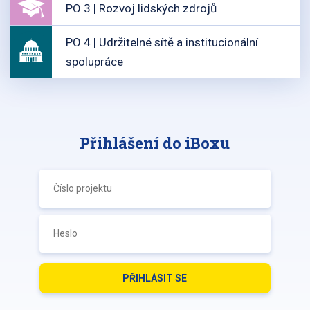
PO 3 | Rozvoj lidských zdrojů
PO 4 | Udržitelné sítě a institucionální
spolupráce
Přihlášení do iBoxu