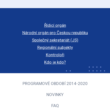
Řídicí orgán
Národní orgán pro Českou republiku
Společný sekretariát (JS)
Regionální subjekty
Kontroloři
Kdo je kdo?
PROGRAMOVÉ OBDOBÍ 2014-2020
NOVINKY
FAQ