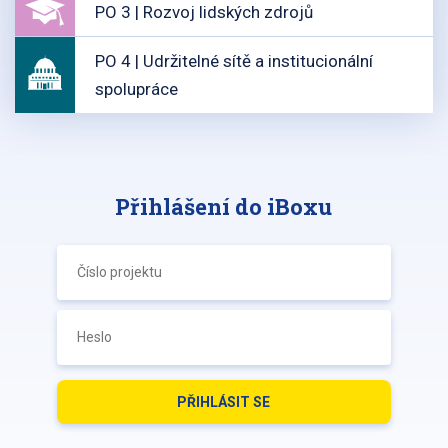
PO 3 | Rozvoj lidských zdrojů
PO 4 | Udržitelné sítě a institucionální
spolupráce
Přihlášení do iBoxu