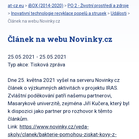
at-cz.eu
>
iBOX (2014-2020)
>
PO 2 - Životní prostředí a zdroje
>
Inovativní technologie recyklace popelů a strusek
>
Události
>
Článek na webu Novinky.cz
Článek na webu Novinky.cz
25.05.2021 - 25.05.2021
Typ akce: Tisková zpráva
Dne 25. května 2021 vyšel na serveru Novinky.cz
článek o výzkumných aktivitách v projektu IRAS.
Zvláštní poděkování patří našemu partnerovi,
Masarykově univerzitě, zejména Jiří Kučera, který byl
k dispozici jako partner pro rozhovor k těmto
článkům.
Link:
https://www.novinky.cz/veda-
skoly/clanek/bakterie-pomohou-ziskat-kovy-z-