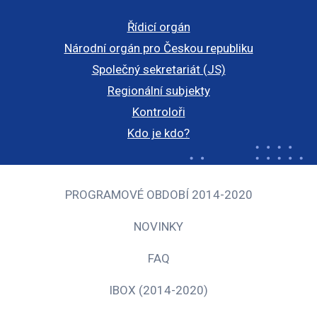
Řídicí orgán
Národní orgán pro Českou republiku
Společný sekretariát (JS)
Regionální subjekty
Kontroloři
Kdo je kdo?
PROGRAMOVÉ OBDOBÍ 2014-2020
NOVINKY
FAQ
IBOX (2014-2020)