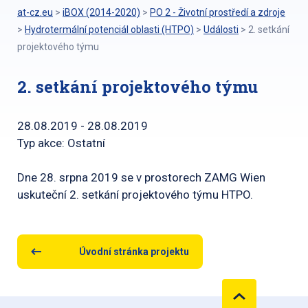
at-cz.eu
>
iBOX (2014-2020)
>
PO 2 - Životní prostředí a zdroje
>
Hydrotermální potenciál oblasti (HTPO)
>
Události
>
2. setkání
projektového týmu
2. setkání projektového týmu
28.08.2019 - 28.08.2019
Typ akce: Ostatní
Dne 28. srpna 2019 se v prostorech ZAMG Wien
uskuteční 2. setkání projektového týmu HTPO.
Úvodní stránka projektu