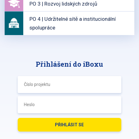
PO 3 | Rozvoj lidských zdrojů
PO 4 | Udržitelné sítě a institucionální
spolupráce
Přihlášení do iBoxu