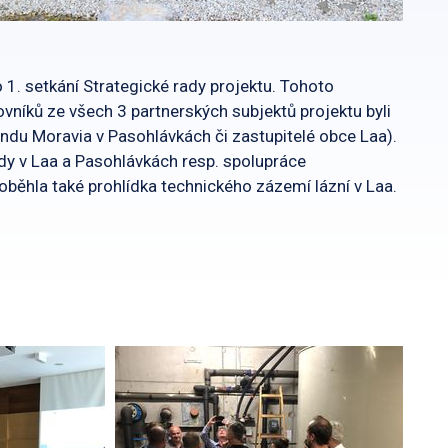
 1. setkání Strategické rady projektu. Tohoto
ovníků ze všech 3 partnerských subjektů projektu byli
andu Moravia v Pasohlávkách či zastupitelé obce Laa).
dy v Laa a Pasohlávkách resp. spolupráce
oběhla také prohlídka technického zázemí lázní v Laa.