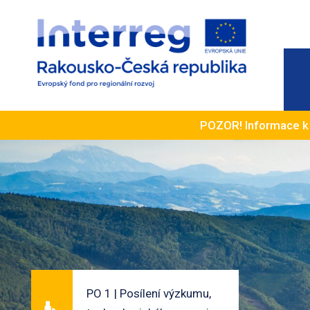
POZOR! Informace 
PO 1 | Posílení výzkumu,