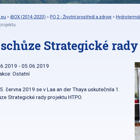
.eu
>
iBOX (2014-2020)
>
PO 2 - Životní prostředí a zdroje
>
Hydrotermál
projektu
. schůze Strategické rady
06.2019 - 05.06.2019
akce: Ostatní
5. června 2019 se v Laa an der Thaya uskutečnila 1.
ze Strategické rady projektu HTPO.