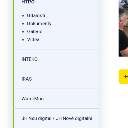
HTPO
Události
Dokumenty
Galerie
Videa
INTEKO
IRAS
WaterMon
JH Neu digital / JH Nově digitalní