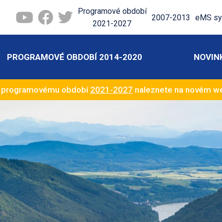
Programové období
2007-2013
eMS sy
2021-2027
PROGRAMOVÉ OBDOBÍ 2014-2020
NOVIN
k programovému období
2021-2027
naleznete na novém 