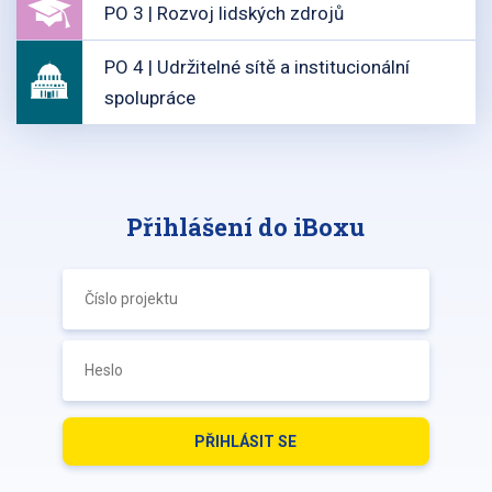
PO 3 | Rozvoj lidských zdrojů
PO 4 | Udržitelné sítě a institucionální
spolupráce
Přihlášení do iBoxu