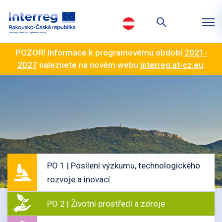
POZOR! Informace k programovému období
2021-
2027
naleznete na novém webu
interreg.at-cz.eu
.
PO 1 | Posílení výzkumu, technologického
rozvoje a inovací
PO 2 | Životní prostředí a zdroje