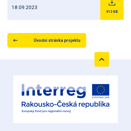
18.09.2023
913
KB
Úvodní stránka projektu