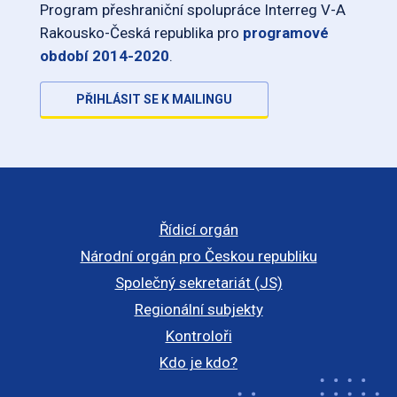
Program přeshraniční spolupráce Interreg V-A
Rakousko-Česká republika pro
programové
období 2014-2020
.
PŘIHLÁSIT SE K MAILINGU
Řídicí orgán
Národní orgán pro Českou republiku
Společný sekretariát (JS)
Regionální subjekty
Kontroloři
Kdo je kdo?