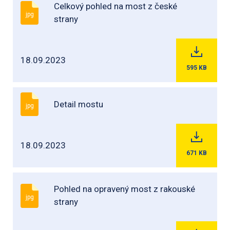
Celkový pohled na most z české
jpg
strany
18.09.2023
595
KB
Detail mostu
jpg
18.09.2023
671
KB
Pohled na opravený most z rakouské
jpg
strany