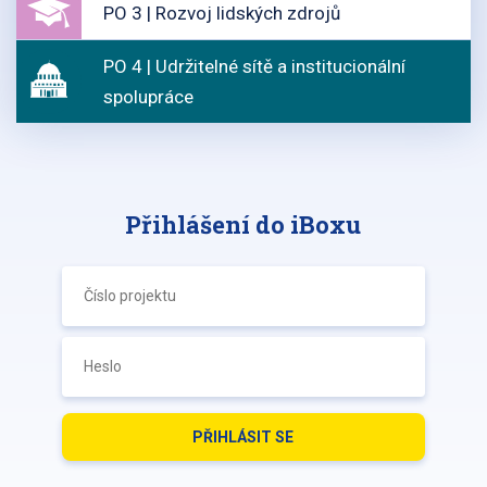
PO 3 | Rozvoj lidských zdrojů
PO 4 | Udržitelné sítě a institucionální
spolupráce
Přihlášení do iBoxu