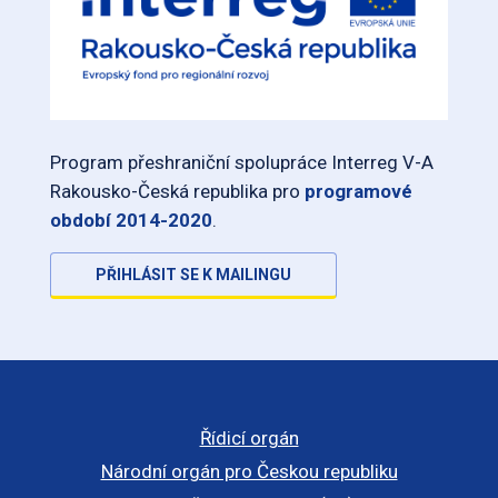
Program přeshraniční spolupráce Interreg V-A
Rakousko-Česká republika pro
programové
období 2014-2020
.
PŘIHLÁSIT SE K MAILINGU
Řídicí orgán
Národní orgán pro Českou republiku