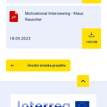
Motivational Interviewing - Klaus
pdf
Rauscher
18.09.2023
1693
KB
Úvodní stránka projektu