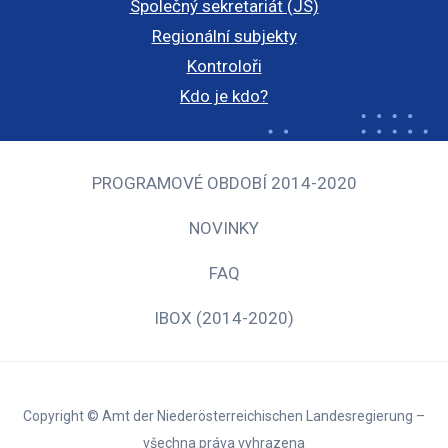
Společný sekretariát (JS)
Regionální subjekty
Kontroloři
Kdo je kdo?
PROGRAMOVÉ OBDOBÍ 2014-2020
NOVINKY
FAQ
IBOX (2014-2020)
Copyright © Amt der Niederösterreichischen Landesregierung –
všechna práva vyhrazena