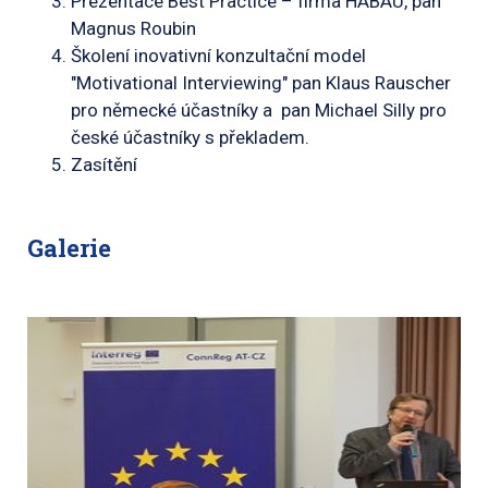
Prezentace Best Practice – firma HABAU, pan
Magnus Roubin
Školení inovativní konzultační model
"Motivational Interviewing" pan Klaus Rauscher
pro německé účastníky a pan Michael Silly pro
české účastníky s překladem.
Zasítění
Galerie