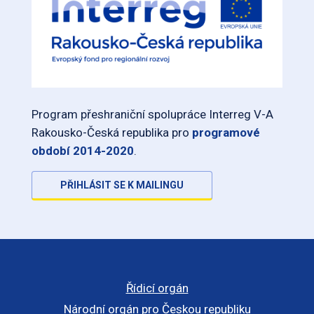
Program přeshraniční spolupráce Interreg V-A
Rakousko-Česká republika pro
programové
období 2014-2020
.
PŘIHLÁSIT SE K MAILINGU
Řídicí orgán
Národní orgán pro Českou republiku