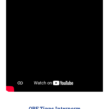
ORF Tipps Internorm