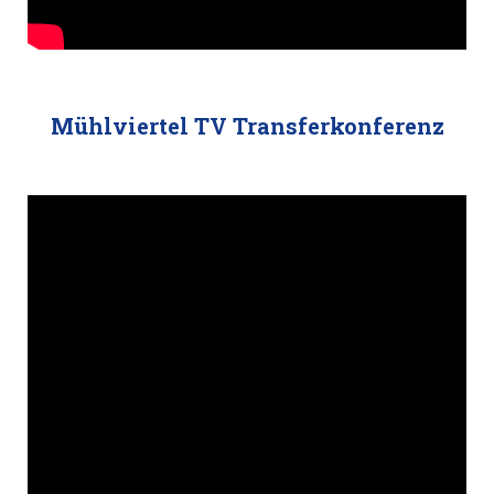
Mühlviertel TV Transferkonferenz