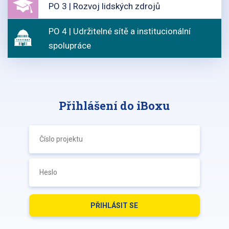
PO 3 | Rozvoj lidských zdrojů
PO 4 | Udržitelné sítě a institucionální
spolupráce
Přihlášení do iBoxu