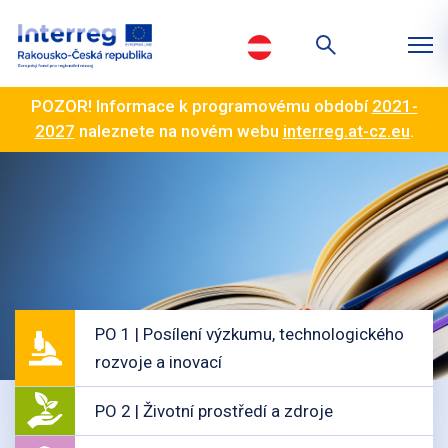
POZOR! Informace k programovému období
2021-
2027
naleznete na novém webu
interreg.at-cz.eu
.
PO 1 | Posílení výzkumu, technologického
rozvoje a inovací
PO 2 | Životní prostředí a zdroje