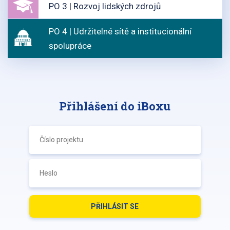
PO 3 | Rozvoj lidských zdrojů
PO 4 | Udržitelné sítě a institucionální
spolupráce
Přihlášení do iBoxu