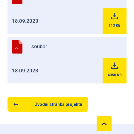
18.09.2023
113
KB
soubor
pdf
18.09.2023
4358
KB
Úvodní stránka projektu