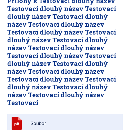
Přílohy k Testovací dlouhý název
Testovací dlouhý název Testovací
dlouhý název Testovací dlouhý
název Testovací dlouhý název
Testovací dlouhý název Testovací
dlouhý název Testovací dlouhý
název Testovací dlouhý název
Testovací dlouhý název Testovací
dlouhý název Testovací dlouhý
název Testovací dlouhý název
Testovací dlouhý název Testovací
dlouhý název Testovací dlouhý
název Testovací dlouhý název
Testovací
Soubor
pdf