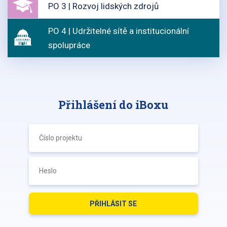
PO 3 | Rozvoj lidských zdrojů
PO 4 | Udržitelné sítě a institucionální
spolupráce
Přihlášení do iBoxu