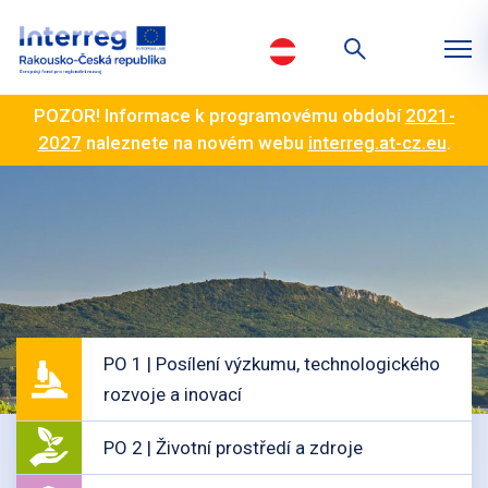
POZOR! Informace k programovému období
2021-
2027
naleznete na novém webu
interreg.at-cz.eu
.
PO 1 | Posílení výzkumu, technologického
rozvoje a inovací
PO 2 | Životní prostředí a zdroje