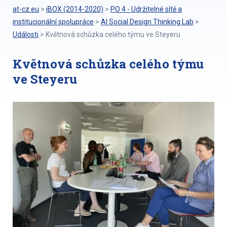
at-cz.eu
>
iBOX (2014-2020)
>
PO 4 - Udržitelné sítě a
institucionální spolupráce
>
AI Social Design Thinking Lab
>
Události
>
Květnová schůzka celého týmu ve Steyeru
Květnová schůzka celého týmu
ve Steyeru