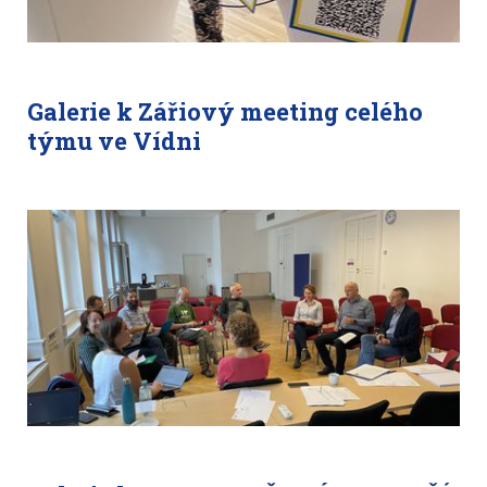
Galerie k Zářiový meeting celého
týmu ve Vídni