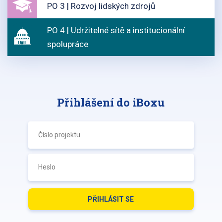
PO 3 | Rozvoj lidských zdrojů
PO 4 | Udržitelné sítě a institucionální
spolupráce
Přihlášení do iBoxu