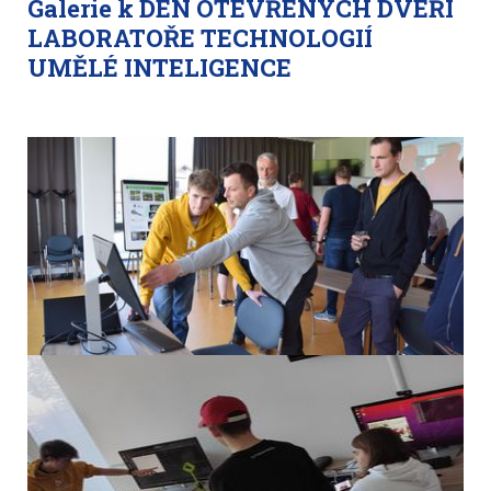
Galerie k DEN OTEVŘENÝCH DVEŘÍ
LABORATOŘE TECHNOLOGIÍ
UMĚLÉ INTELIGENCE