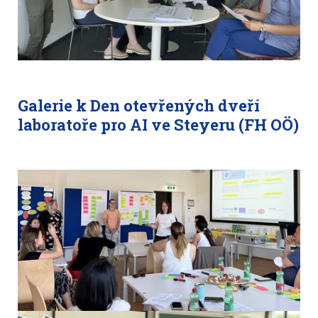
Galerie k Den otevřených dveří
laboratoře pro AI ve Steyeru (FH OÖ)