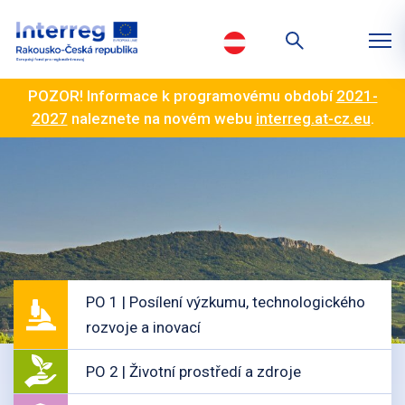
POZOR! Informace k programovému období
2021-
2027
naleznete na novém webu
interreg.at-cz.eu
.
PO 1 | Posílení výzkumu, technologického
rozvoje a inovací
PO 2 | Životní prostředí a zdroje