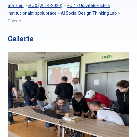
at-cz.eu
>
iBOX (2014-2020)
>
PO 4 - Udržitelné sítě a
institucionální spolupráce
>
AI Social Design Thinking Lab
>
Galerie
Galerie