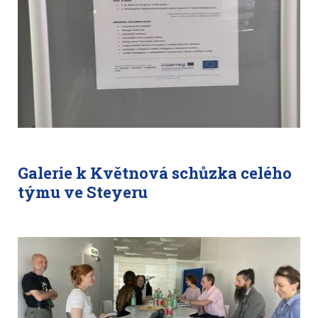
Galerie k Květnová schůzka celého
týmu ve Steyeru