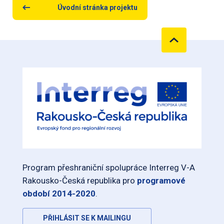
Úvodní stránka projektu
Program přeshraniční spolupráce Interreg V-A
Rakousko-Česká republika pro
programové
období 2014-2020
.
PŘIHLÁSIT SE K MAILINGU