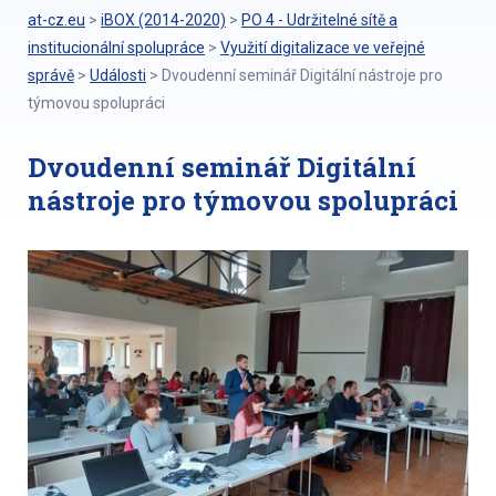
at-cz.eu
>
iBOX (2014-2020)
>
PO 4 - Udržitelné sítě a
institucionální spolupráce
>
Využití digitalizace ve veřejné
správě
>
Události
>
Dvoudenní seminář Digitální nástroje pro
týmovou spolupráci
Dvoudenní seminář Digitální
nástroje pro týmovou spolupráci