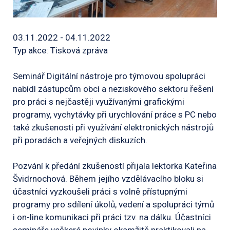
03.11.2022 - 04.11.2022
Typ akce: Tisková zpráva
Seminář Digitální nástroje pro týmovou spolupráci
nabídl zástupcům obcí a neziskového sektoru řešení
pro práci s nejčastěji využívanými grafickými
programy, vychytávky při urychlování práce s PC nebo
také zkušenosti při využívání elektronických nástrojů
při poradách a veřejných diskuzích.
Pozvání k předání zkušeností přijala lektorka Kateřina
Švidrnochová. Během jejího vzdělávacího bloku si
účastníci vyzkoušeli práci s volně přístupnými
programy pro sdílení úkolů, vedení a spolupráci týmů
i on-line komunikaci při práci tzv. na dálku. Účastníci