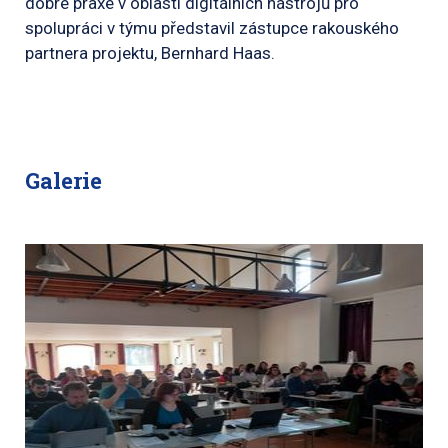
dobré praxe v oblasti digitálních nástrojů pro
spolupráci v týmu představil zástupce rakouského
partnera projektu, Bernhard Haas.
Galerie