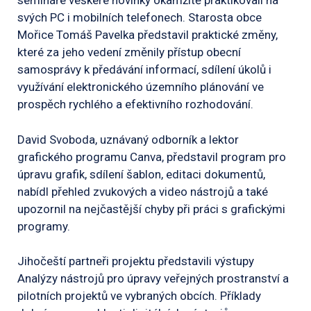
semináře veškeré novinky okamžitě praktikovali na
svých PC i mobilních telefonech. Starosta obce
Mořice Tomáš Pavelka představil praktické změny,
které za jeho vedení změnily přístup obecní
samosprávy k předávání informací, sdílení úkolů i
využívání elektronického územního plánování ve
prospěch rychlého a efektivního rozhodování.
David Svoboda, uznávaný odborník a lektor
grafického programu Canva, představil program pro
úpravu grafik, sdílení šablon, editaci dokumentů,
nabídl přehled zvukových a video nástrojů a také
upozornil na nejčastější chyby při práci s grafickými
programy.
Jihočeští partneři projektu představili výstupy
Analýzy nástrojů pro úpravy veřejných prostranství a
pilotních projektů ve vybraných obcích. Příklady