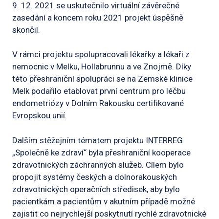
9. 12. 2021 se uskutečnilo virtuální závěrečné
zasedání a koncem roku 2021 projekt úspěšně
skončil.
V rámci projektu spolupracovali lékařky a lékaři z
nemocnic v Melku, Hollabrunnu a ve Znojmě. Díky
této přeshraniční spolupráci se na Zemské klinice
Melk podařilo etablovat první centrum pro léčbu
endometriózy v Dolním Rakousku certifikované
Evropskou unií.
Dalším stěžejním tématem projektu INTERREG
„Společně ke zdraví“ byla přeshraniční kooperace
zdravotnických záchranných služeb. Cílem bylo
propojit systémy českých a dolnorakouských
zdravotnických operačních středisek, aby bylo
pacientkám a pacientům v akutním případě možné
zajistit co nejrychlejší poskytnutí rychlé zdravotnické