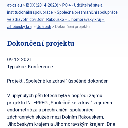
at-cz.eu
>
iBOX (2014-2020)
>
PO 4 - Udržitelné sítě a
institucionální spolupráce
>
Společná přeshraniční spolupráce
ve zdravotnictví Dolní Rakousko – Jihomoravský kraj –
Jihočeský kraj
>
Události
>
Dokončení projektu
Dokončení projektu
09.12.2021
Typ akce: Konference
Projekt „Společně ke zdraví“ úspěšně dokončen
V uplynulých pěti letech byla v popředí zájmu
projektu INTERREG „Společně ke zdraví“ zejména
endometrióza a přeshraniční spolupráce
záchranných služeb mezi Dolním Rakouskem,
Jihočeským krajem a Jihomoravským krajem. Dne