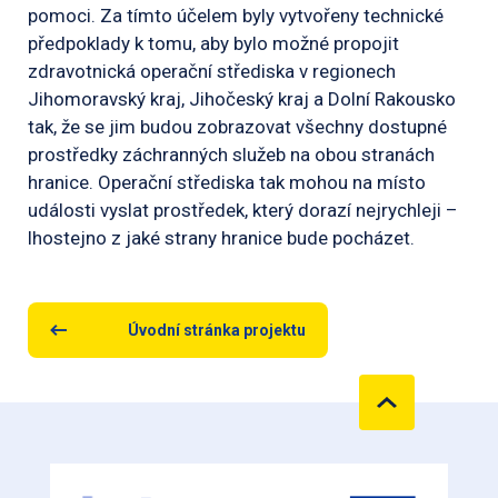
pomoci. Za tímto účelem byly vytvořeny technické
předpoklady k tomu, aby bylo možné propojit
zdravotnická operační střediska v regionech
Jihomoravský kraj, Jihočeský kraj a Dolní Rakousko
tak, že se jim budou zobrazovat všechny dostupné
prostředky záchranných služeb na obou stranách
hranice. Operační střediska tak mohou na místo
události vyslat prostředek, který dorazí nejrychleji –
lhostejno z jaké strany hranice bude pocházet.
Úvodní stránka projektu