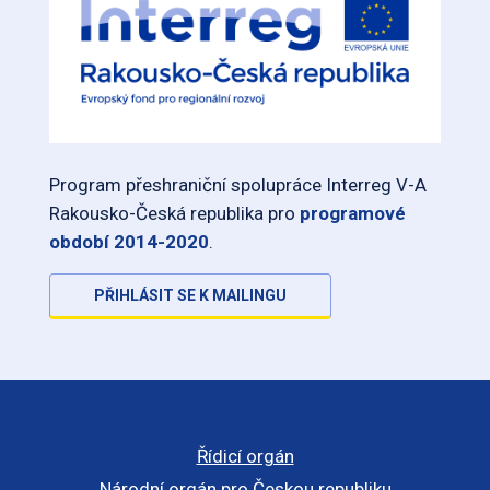
Program přeshraniční spolupráce Interreg V-A
Rakousko-Česká republika pro
programové
období 2014-2020
.
PŘIHLÁSIT SE K MAILINGU
Řídicí orgán
Národní orgán pro Českou republiku