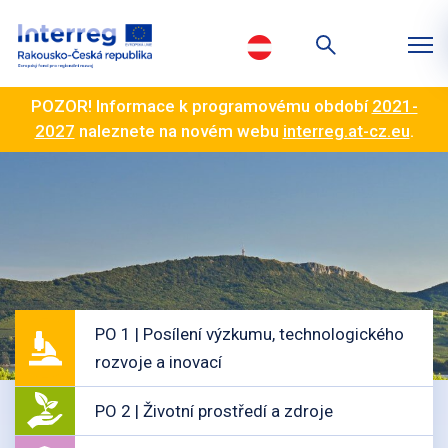
POZOR! Informace k programovému období
2021-
2027
naleznete na novém webu
interreg.at-cz.eu
.
PO 1 | Posílení výzkumu, technologického
rozvoje a inovací
PO 2 | Životní prostředí a zdroje