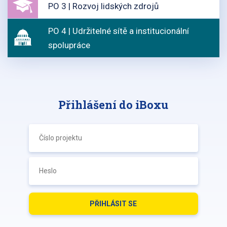
PO 3 | Rozvoj lidských zdrojů
PO 4 | Udržitelné sítě a institucionální
spolupráce
Přihlášení do iBoxu