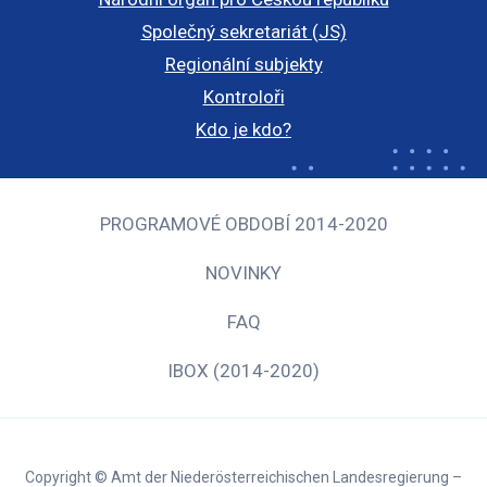
Společný sekretariát (JS)
Regionální subjekty
Kontroloři
Kdo je kdo?
PROGRAMOVÉ OBDOBÍ 2014-2020
NOVINKY
FAQ
IBOX (2014-2020)
Copyright © Amt der Niederösterreichischen Landesregierung –