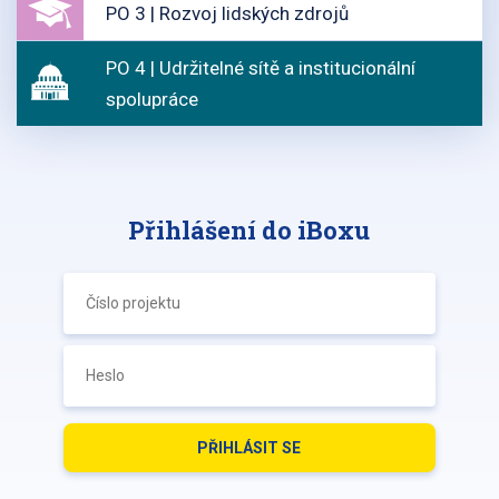
PO 3 | Rozvoj lidských zdrojů
PO 4 | Udržitelné sítě a institucionální
spolupráce
Přihlášení do iBoxu