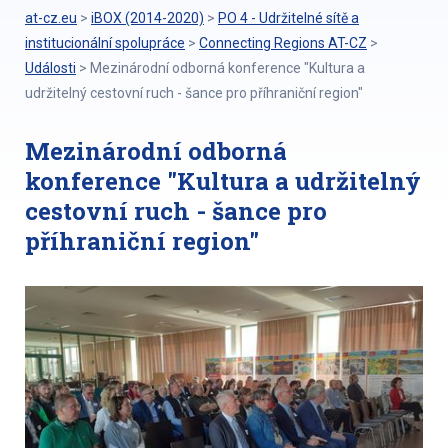
at-cz.eu
>
iBOX (2014-2020)
>
PO 4 - Udržitelné sítě a
institucionální spolupráce
>
Connecting Regions AT-CZ
>
Události
>
Mezinárodní odborná konference "Kultura a
udržitelný cestovní ruch - šance pro příhraniční region"
Mezinárodní odborná
konference "Kultura a udržitelný
cestovní ruch - šance pro
příhraniční region"