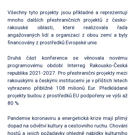
Všechny tyto projekty jsou příkladné a reprezentují
mnoho dalších přeshraničních projektů z česko-
rakouské oblasti, které realizovala řada
angažovaných lidí a organizací z obou zemí a byly
financovány z prostředků Evropské unie.
Druhá část konference se věnovala novému
programovému období Interreg Rakousko-Česká
republika 2021-2027. Pro přeshraniční projekty mezi
rakouskými a českými institucemi je v příštích letech
vyhrazeno přibližně 108 milionů Eur. Předkládané
projekty budou z prostředků EU podpořeny ve výši až
80 %.
Pandemie koronaviru a energetická krize mají přímý
dopad na odvětví kultury a cestovního ruchu. Chování
hostů a jejich požadavky ohledně nabídky kulturního