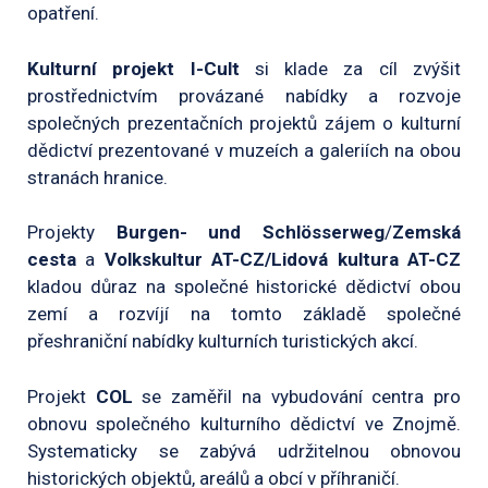
opatření.
Kulturní projekt I-Cult
si klade za cíl zvýšit
prostřednictvím provázané nabídky a rozvoje
společných prezentačních projektů zájem o kulturní
dědictví prezentované v muzeích a galeriích na obou
stranách hranice.
Projekty
Burgen- und Schlösserweg
/
Zemská
cesta
a
Volkskultur AT-CZ/Lidová kultura AT-CZ
kladou důraz na společné historické dědictví obou
zemí a rozvíjí na tomto základě společné
přeshraniční nabídky kulturních turistických akcí.
Projekt
COL
se zaměřil na vybudování centra pro
obnovu společného kulturního dědictví ve Znojmě.
Systematicky se zabývá udržitelnou obnovou
historických objektů, areálů a obcí v příhraničí.