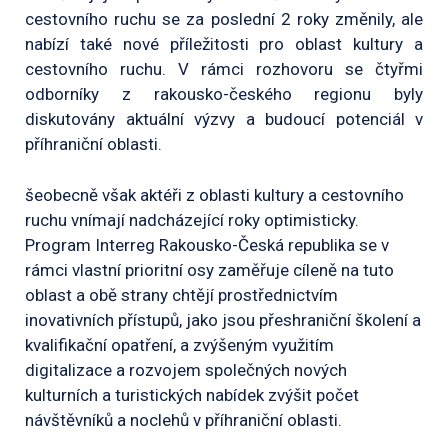
cestovního ruchu se za poslední 2 roky změnily, ale
nabízí také nové příležitosti pro oblast kultury a
cestovního ruchu. V rámci rozhovoru se čtyřmi
odborníky z rakousko-českého regionu byly
diskutovány aktuální výzvy a budoucí potenciál v
příhraniční oblasti.
šeobecně však aktéři z oblasti kultury a cestovního
ruchu vnímají nadcházející roky optimisticky.
Program Interreg Rakousko-Česká republika se v
rámci vlastní prioritní osy zaměřuje cíleně na tuto
oblast a obě strany chtějí prostřednictvím
inovativních přístupů, jako jsou přeshraniční školení a
kvalifikační opatření, a zvýšeným využitím
digitalizace a rozvojem společných nových
kulturních a turistických nabídek zvýšit počet
návštěvníků a noclehů v příhraniční oblasti.