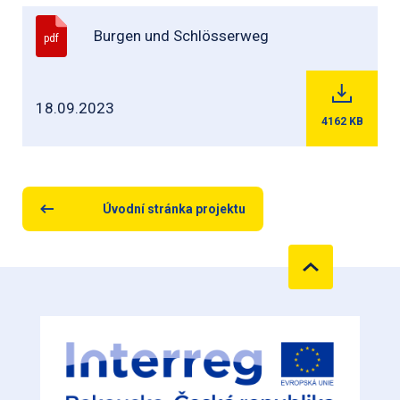
Burgen und Schlösserweg
pdf
18.09.2023
4162
KB
Úvodní stránka projektu