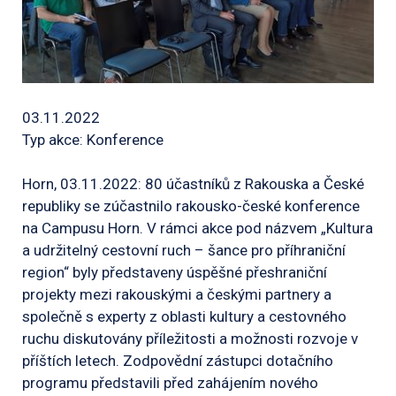
03.11.2022
Typ akce: Konference
Horn, 03.11.2022: 80 účastníků z Rakouska a České
republiky se zúčastnilo rakousko-české konference
na Campusu Horn. V rámci akce pod názvem „Kultura
a udržitelný cestovní ruch – šance pro příhraniční
region“ byly představeny úspěšné přeshraniční
projekty mezi rakouskými a českými partnery a
společně s experty z oblasti kultury a cestovného
ruchu diskutovány příležitosti a možnosti rozvoje v
příštích letech. Zodpovědní zástupci dotačního
programu představili před zahájením nového