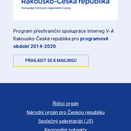
Program přeshraniční spolupráce Interreg V-A
Rakousko-Česká republika pro
programové
období 2014-2020
.
PŘIHLÁSIT SE K MAILINGU
Řídicí orgán
Národní orgán pro Českou republiku
Společný sekretariát (JS)
Regionální subjekty