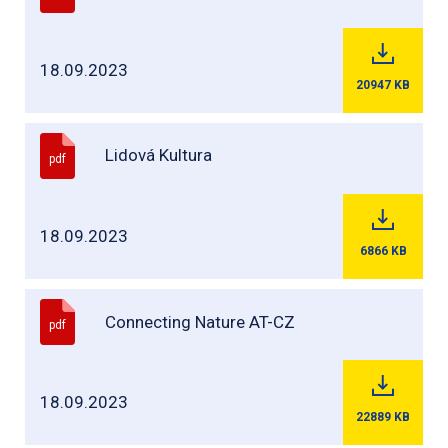
18.09.2023
20947
KB
Lidová Kultura
pdf
18.09.2023
6866
KB
Connecting Nature AT-CZ
pdf
18.09.2023
22889
KB