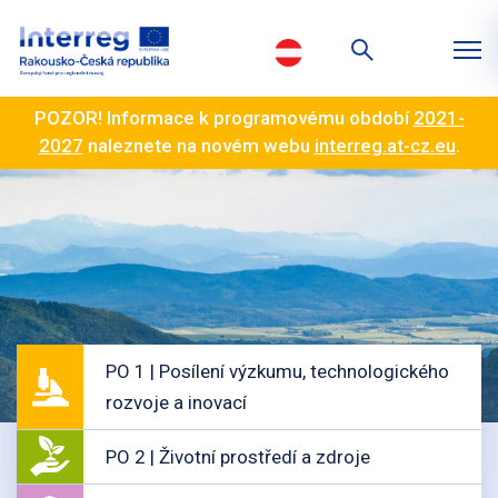
POZOR! Informace k programovému období
2021-
2027
naleznete na novém webu
interreg.at-cz.eu
.
PO 1 | Posílení výzkumu, technologického
rozvoje a inovací
PO 2 | Životní prostředí a zdroje