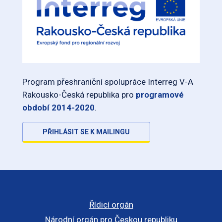
Program přeshraniční spolupráce Interreg V-A
Rakousko-Česká republika pro
programové
období 2014-2020
.
PŘIHLÁSIT SE K MAILINGU
Řídicí orgán
Národní orgán pro Českou republiku