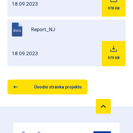
18.09.2023
978
KB
Report_NJ
docx
18.09.2023
979
KB
Úvodní stránka projektu