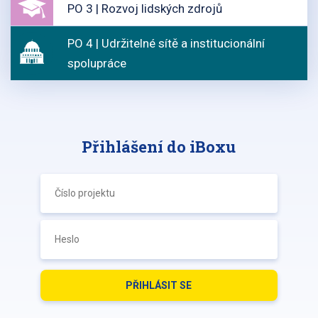
PO 3 | Rozvoj lidských zdrojů
PO 4 | Udržitelné sítě a institucionální
spolupráce
Přihlášení do iBoxu