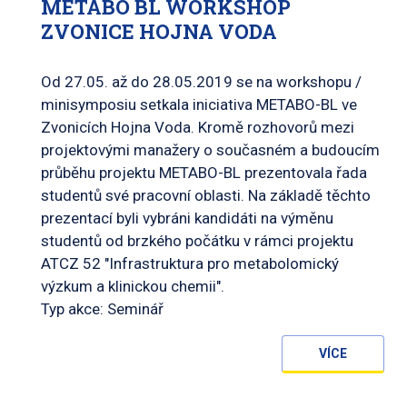
METABO BL WORKSHOP
ZVONICE HOJNA VODA
Od 27.05. až do 28.05.2019 se na workshopu /
minisymposiu setkala iniciativa METABO-BL ve
Zvonicích Hojna Voda. Kromě rozhovorů mezi
projektovými manažery o současném a budoucím
průběhu projektu METABO-BL prezentovala řada
studentů své pracovní oblasti. Na základě těchto
prezentací byli vybráni kandidáti na výměnu
studentů od brzkého počátku v rámci projektu
ATCZ 52 "Infrastruktura pro metabolomický
výzkum a klinickou chemii".
Typ akce: Seminář
VÍCE