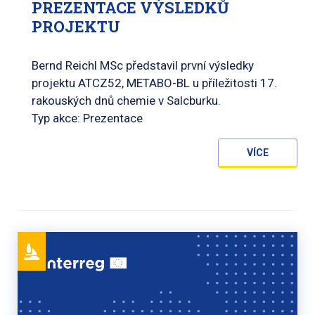
PREZENTACE VÝSLEDKŮ
PROJEKTU
Bernd Reichl MSc představil první výsledky
projektu ATCZ52, METABO-BL u příležitosti 17.
rakouských dnů chemie v Salcburku.
Typ akce: Prezentace
VÍCE