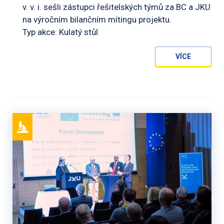
v. v. i. sešli zástupci řešitelských týmů za BC a JKU
na výročním bilančním mítingu projektu.
Typ akce: Kulatý stůl
VÍCE