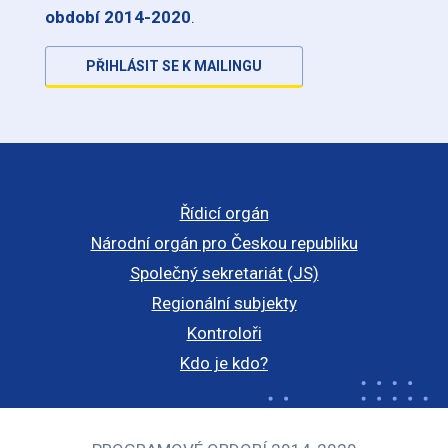
období 2014-2020
.
PŘIHLÁSIT SE K MAILINGU
Řídicí orgán
Národní orgán pro Českou republiku
Společný sekretariát (JS)
Regionální subjekty
Kontroloři
Kdo je kdo?