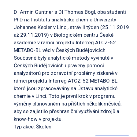
DI Armin Guntner a DI Thomas Bögl, oba studenti
PhD na Institutu analytické chemie Univerzity
Johannes Kepler v Linci, strávili týden (25.11.2019
až 29.11.2019) v Biologickém centru České
akademie v rámci projektu Interreg ATCZ-52
METABO-BL věd v Českých Budějovicích.
Současně byly analytické metody vyvinuté v
Českých Budějovicích upraveny pomocí
analyzátorů pro zdravotní problémy získané v
rámci projektu Interreg ATCZ-52 METABO-BL,
které jsou zpracovávány na Ústavu analytické
chemie v Linci. Toto je první krok v programu
výměny plánovaném na příštích několik měsíců,
aby se zajistilo přeshraniční využívání zdrojů a
know-how v projektu.
Typ akce: Školení