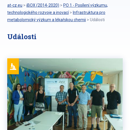
at-cz.eu
>
iBOX (2014-2020)
>
PO 1 - Posílení výzkumu,
technologického rozvoje a inovací
>
Infrastruktura pro
metabolomický výzkum a lékařskou chemii
>
Události
Události