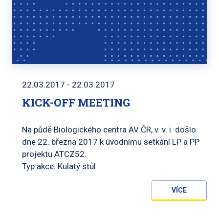
22.03.2017 - 22.03.2017
KICK-OFF MEETING
Na půdě Biologického centra AV ČR, v. v. i. došlo
dne 22. března 2017 k úvodnímu setkání LP a PP
projektu ATCZ52.
Typ akce: Kulatý stůl
VÍCE