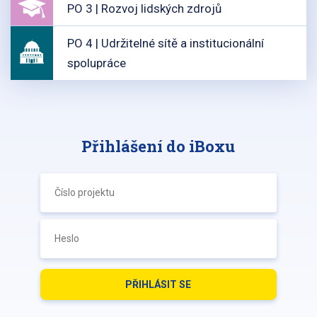
PO 3 | Rozvoj lidských zdrojů
PO 4 | Udržitelné sítě a institucionální
spolupráce
Přihlášení do iBoxu