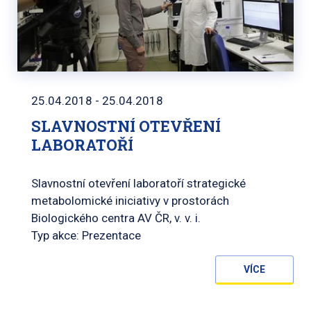
25.04.2018 - 25.04.2018
SLAVNOSTNÍ OTEVŘENÍ
LABORATOŘÍ
Slavnostní otevření laboratoří strategické
metabolomické iniciativy v prostorách
Biologického centra AV ČR, v. v. i.
Typ akce: Prezentace
VÍCE