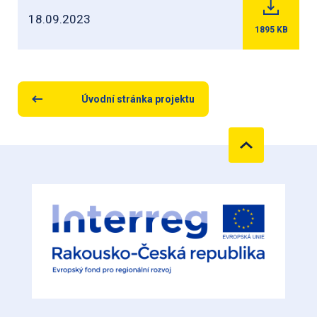
18.09.2023
1895
KB
Úvodní stránka projektu