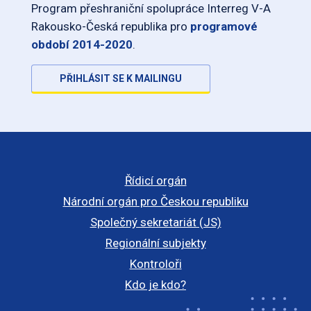
Program přeshraniční spolupráce Interreg V-A
Rakousko-Česká republika pro
programové
období 2014-2020
.
PŘIHLÁSIT SE K MAILINGU
Řídicí orgán
Národní orgán pro Českou republiku
Společný sekretariát (JS)
Regionální subjekty
Kontroloři
Kdo je kdo?