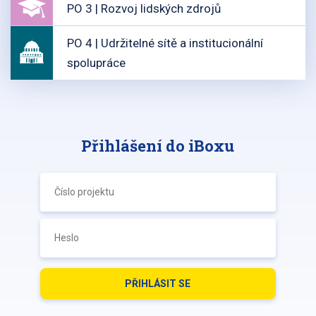
PO 3 | Rozvoj lidských zdrojů
PO 4 | Udržitelné sítě a institucionální
spolupráce
Přihlášení do iBoxu