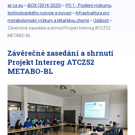
at-cz.eu
>
iBOX (2014-2020)
>
PO 1 - Posílení výzkumu,
technologického rozvoje a inovací
>
Infrastruktura pro
metabolomický výzkum a lékařskou chemii
>
Události
>
Závěrečné zasedání a shrnutí Projekt Interreg ATCZ52
METABO-BL
Závěrečné zasedání a shrnutí
Projekt Interreg ATCZ52
METABO-BL