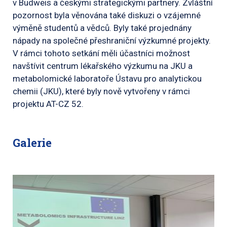
v Budweis a českými strategickými partnery. Zvláštní
pozornost byla věnována také diskuzi o vzájemné
výměně studentů a vědců. Byly také projednány
nápady na společné přeshraniční výzkumné projekty.
V rámci tohoto setkání měli účastníci možnost
navštívit centrum lékařského výzkumu na JKU a
metabolomické laboratoře Ústavu pro analytickou
chemii (JKU), které byly nově vytvořeny v rámci
projektu AT-CZ 52.
Galerie