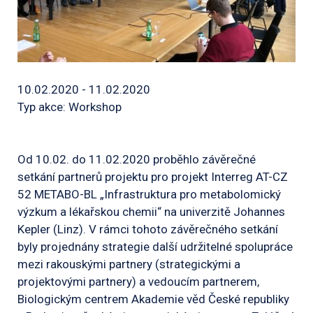
10.02.2020 - 11.02.2020
Typ akce: Workshop
Od 10.02. do 11.02.2020 proběhlo závěrečné
setkání partnerů projektu pro projekt Interreg AT-CZ
52 METABO-BL „Infrastruktura pro metabolomický
výzkum a lékařskou chemii“ na univerzitě Johannes
Kepler (Linz). V rámci tohoto závěrečného setkání
byly projednány strategie další udržitelné spolupráce
mezi rakouskými partnery (strategickými a
projektovými partnery) a vedoucím partnerem,
Biologickým centrem Akademie věd České republiky