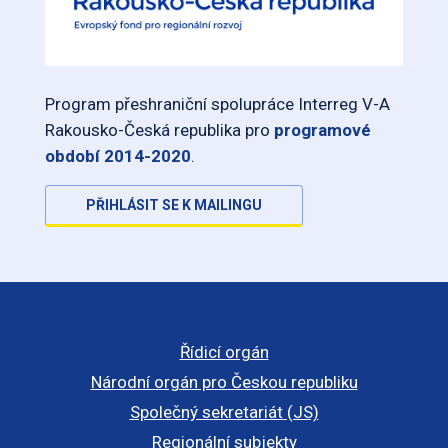
Program přeshraniční spolupráce Interreg V-A
Rakousko-Česká republika pro
programové
období 2014-2020
.
PŘIHLÁSIT SE K MAILINGU
Řídicí orgán
Národní orgán pro Českou republiku
Společný sekretariát (JS)
Regionální subjekty