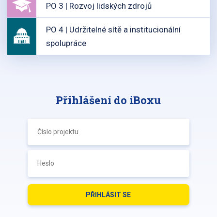
PO 3 | Rozvoj lidských zdrojů
PO 4 | Udržitelné sítě a institucionální
spolupráce
Přihlášení do iBoxu