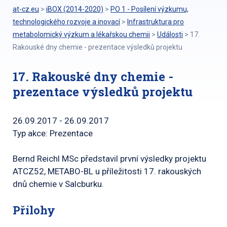
at-cz.eu
>
iBOX (2014-2020)
>
PO 1 - Posílení výzkumu,
technologického rozvoje a inovací
>
Infrastruktura pro
metabolomický výzkum a lékařskou chemii
>
Události
>
17.
Rakouské dny chemie - prezentace výsledků projektu
17. Rakouské dny chemie -
prezentace výsledků projektu
26.09.2017 - 26.09.2017
Typ akce: Prezentace
Bernd Reichl MSc představil první výsledky projektu
ATCZ52, METABO-BL u příležitosti 17. rakouských
dnů chemie v Salcburku.
Přílohy