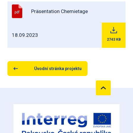
Präsentation Chemietage
pdf
18.09.2023
2743
KB
Úvodní stránka projektu