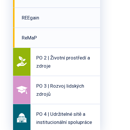
REEgain
ReMaP
PO 2 | Životní prostředí a
zdroje
PO 3 | Rozvoj lidských
zdrojů
PO 4 | Udržitelné sítě a
institucionální spolupráce