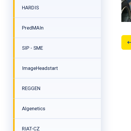
HARDIS
PredMAIn
SIP - SME
ImageHeadstart
REGGEN
Algenetics
RIAT-CZ