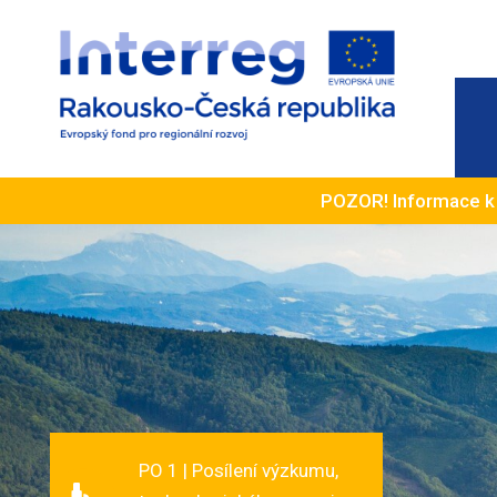
POZOR! Informace 
PO 1 | Posílení výzkumu,