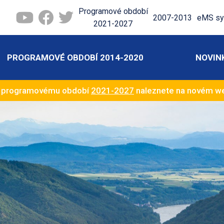
Programové období
2007-2013
eMS sy
2021-2027
PROGRAMOVÉ OBDOBÍ 2014-2020
NOVIN
k programovému období
2021-2027
naleznete na novém 