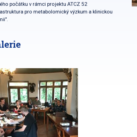
ého počátku v rámci projektu ATCZ 52
rastruktura pro metabolomický výzkum a klinickou
ii".
lerie