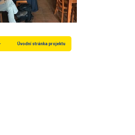
Úvodní stránka projektu