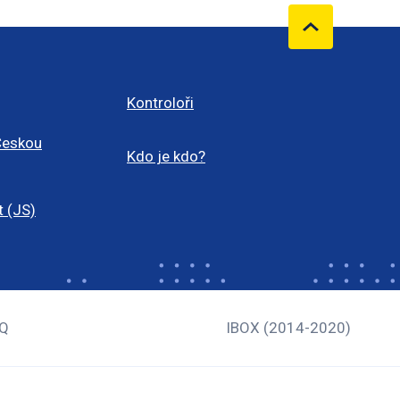
Kontroloři
Českou
Kdo je kdo?
t (JS)
Q
IBOX (2014-2020)