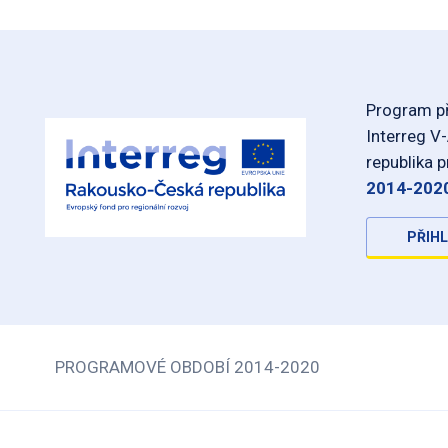
Program př
Interreg V
republika 
2014-202
PŘIHL
PROGRAMOVÉ OBDOBÍ 2014-2020