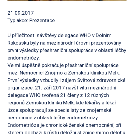
21.09.2017
Typ akce: Prezentace
U příležitosti návštěvy delegace WHO v Dolním
Rakousku byly na mezinárodní úrovni prezentovány
první výsledky přeshraniční spolupráce v oblasti léčby
endometriózy.
Velmi úspěšně pokračuje přeshraniční spolupráce
mezi Nemocnicí Znojmo a Zemskou klinikou Melk.
První výsledky vzbudily i zájem Světové zdravotnické
organizace. 21. září 2017 navštívila mezinárodní
delegace WHO tvořená 21 členy z 12 různých
regionů Zemskou kliniku Melk, kde lékařky a lékaři
úzce spolupracují se specialisty ze znojemské
nemocnice v oblasti léčby endometriózy.
Endometrióza je chronické ženské onemocnění, při
kterém dochází k růstu děložní sliznice mimo dělohu.