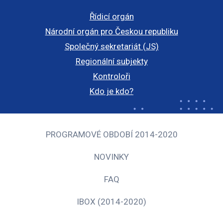
Řídicí orgán
Národní orgán pro Českou republiku
Společný sekretariát (JS)
Regionální subjekty
Kontroloři
Kdo je kdo?
PROGRAMOVÉ OBDOBÍ 2014-2020
NOVINKY
FAQ
IBOX (2014-2020)