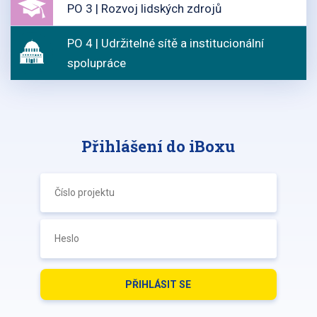
PO 3 | Rozvoj lidských zdrojů
PO 4 | Udržitelné sítě a institucionální
spolupráce
Přihlášení do iBoxu