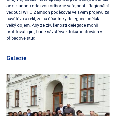
se s kladnou odezvou odborné veřejnosti. Regionální
vedoucí WHO Zambon poděkoval ve svém projevu za
návštěvu a řekl, že na účastníky delegace udělala
velký dojem. Aby ze zkušeností delegace mohli
profitovat i jiní, bude návštěva zdokumentována v
případové studii.
Galerie