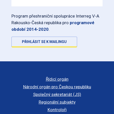
Program přeshraniční spolupráce Interreg V-A
Rakousko-Česká republika pro
programové
období 2014-2020
.
PŘIHLÁSIT SE K MAILINGU
Řídicí orgán
Národní orgán pro Českou republiku
Společný sekretariát (JS)
Regionální subjekty
Kontroloři