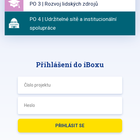
PO 3 | Rozvoj lidských zdrojů
PO 4 | Udržitelné sítě a institucionální
spolupráce
Přihlášení do iBoxu