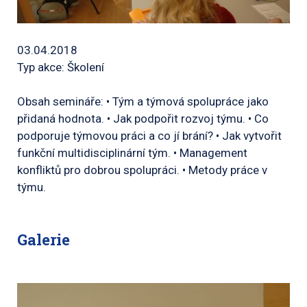
03.04.2018
Typ akce: Školení
Obsah semináře: • Tým a týmová spolupráce jako
přidaná hodnota. • Jak podpořit rozvoj týmu. • Co
podporuje týmovou práci a co jí brání? • Jak vytvořit
funkční multidisciplinární tým. • Management
konfliktů pro dobrou spolupráci. • Metody práce v
týmu.
Galerie