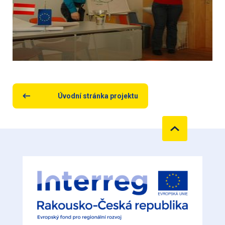
Úvodní stránka projektu