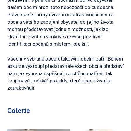
především v příhraničí, dochází k odlivu obyvatel,
dalším obcím hrozí toto nebezpečí do budoucna.
Právě různé formy oživení či zatraktivnění centra
obce a většího zapojení obyvatel do jejího života
mohou představovat jednu z možností, jak lze
zkvalitnit život na venkově a zvýšit pozitivní
identifikaci občanů s místem, kde žijí.
Všechny vybrané obce k takovým obcím patří. Během
exkurze vystoupí představitelé všech obcí a představí
nám jak vybraná úspěšná investiční opatření, tak
i zajímavé „měkké“ projekty, které obec oživují a
zatraktivňují.
Galerie