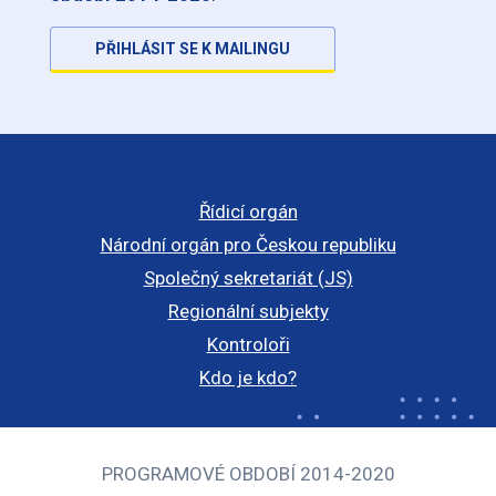
PŘIHLÁSIT SE K MAILINGU
Řídicí orgán
Národní orgán pro Českou republiku
Společný sekretariát (JS)
Regionální subjekty
Kontroloři
Kdo je kdo?
PROGRAMOVÉ OBDOBÍ 2014-2020