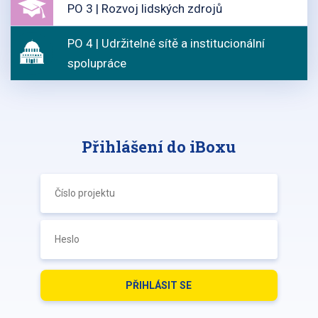
PO 3 | Rozvoj lidských zdrojů
PO 4 | Udržitelné sítě a institucionální
spolupráce
Přihlášení do iBoxu