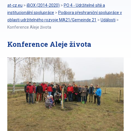
at-cz.eu
>
iBOX (2014-2020)
>
PO 4 - Udržitelné sítě a
institucionální spolupráce
>
Podpora přeshraniční spolupráce v
oblasti udržitelného rozvoje MA21/Gemeinde 21
>
Události
>
Konference Aleje života
Konference Aleje života