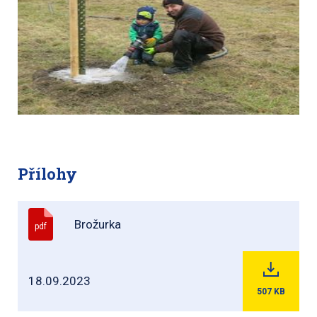
Přílohy
Brožurka
pdf
18.09.2023
507
KB