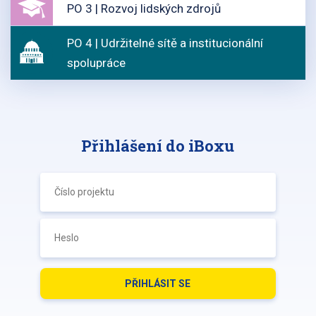
PO 3 | Rozvoj lidských zdrojů
PO 4 | Udržitelné sítě a institucionální
spolupráce
Přihlášení do iBoxu