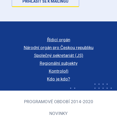
PŘIHLÁSIT SE K MAILINGU
Řídicí orgán
Národní orgán pro Českou republiku
Společný sekretariát (JS)
Regionální subjekty
Kontroloři
Kdo je kdo?
PROGRAMOVÉ OBDOBÍ 2014-2020
NOVINKY