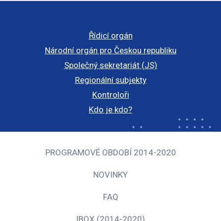
Řídicí orgán
Národní orgán pro Českou republiku
Společný sekretariát (JS)
Regionální subjekty
Kontroloři
Kdo je kdo?
PROGRAMOVÉ OBDOBÍ 2014-2020
NOVINKY
FAQ
IBOX (2014-2020)