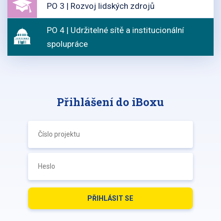
PO 3 | Rozvoj lidských zdrojů
PO 4 | Udržitelné sítě a institucionální
spolupráce
Přihlášení do iBoxu