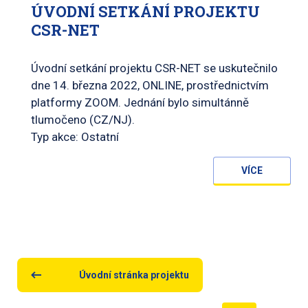
ÚVODNÍ SETKÁNÍ PROJEKTU
CSR-NET
Úvodní setkání projektu CSR-NET se uskutečnilo
dne 14. března 2022, ONLINE, prostřednictvím
platformy ZOOM. Jednání bylo simultánně
tlumočeno (CZ/NJ).
Typ akce: Ostatní
VÍCE
Úvodní stránka projektu