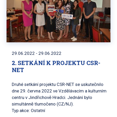
29.06.2022 - 29.06.2022
2. SETKÁNÍ K PROJEKTU CSR-
NET
Druhé setkání projektu CSR-NET se uskutečnilo
dne 29. června 2022 ve Vzdělávacím a kulturním
centru v Jindřichově Hradci. Jednání bylo
simultánně tlumočeno (CZ/NJ).
Typ akce: Ostatní