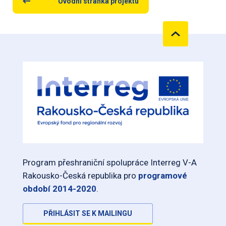
Úvodní stránka projektu
Program přeshraniční spolupráce Interreg V-A
Rakousko-Česká republika pro
programové
období 2014-2020
.
PŘIHLÁSIT SE K MAILINGU