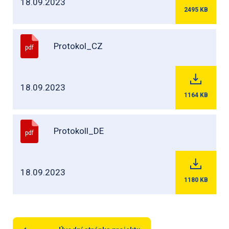
18.09.2023
2495
KB
Protokol_CZ
pdf
18.09.2023
1164
KB
Protokoll_DE
pdf
18.09.2023
1180
KB