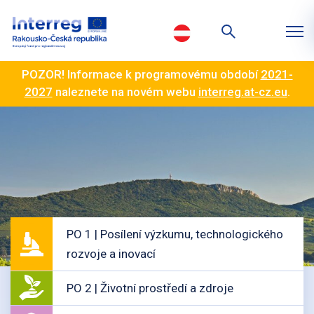
POZOR! Informace k programovému období
2021-
2027
naleznete na novém webu
interreg.at-cz.eu
.
PO 1 | Posílení výzkumu, technologického
rozvoje a inovací
PO 2 | Životní prostředí a zdroje