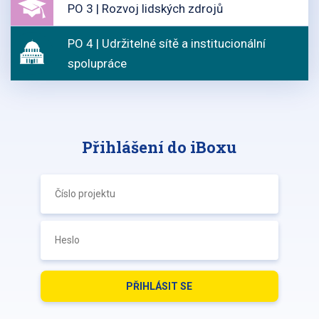
PO 3 | Rozvoj lidských zdrojů
PO 4 | Udržitelné sítě a institucionální
spolupráce
Přihlášení do iBoxu