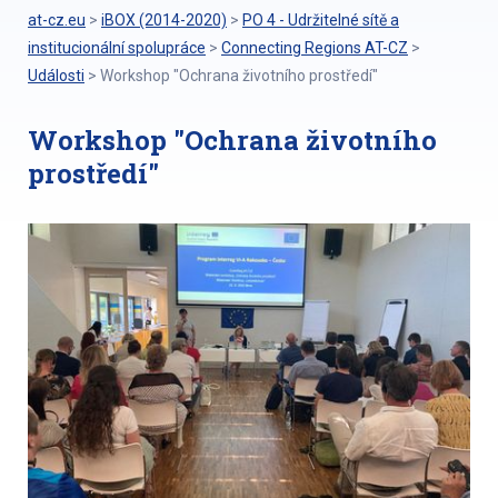
at-cz.eu
>
iBOX (2014-2020)
>
PO 4 - Udržitelné sítě a
institucionální spolupráce
>
Connecting Regions AT-CZ
>
Události
>
Workshop "Ochrana životního prostředí"
Workshop "Ochrana životního
prostředí"