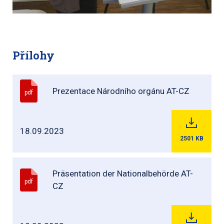
Přílohy
Prezentace Národního orgánu AT-CZ
pdf
18.09.2023
2501
KB
Präsentation der Nationalbehörde AT-
pdf
CZ