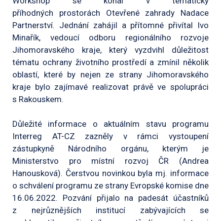
Workshop se konal v tematicky
příhodných prostorách Otevřené zahrady Nadace
Partnerství. Jednání zahájil a přítomné přivítal Ivo
Minařík, vedoucí odboru regionálního rozvoje
Jihomoravského kraje, který vyzdvihl důležitost
tématu ochrany životního prostředí a zmínil několik
oblastí, které by nejen ze strany Jihomoravského
kraje bylo zajímavé realizovat právě ve spolupráci
s Rakouskem.
Důležité informace o aktuálním stavu programu
Interreg AT-CZ zazněly v rámci vystoupení
zástupkyně Národního orgánu, kterým je
Ministerstvo pro místní rozvoj ČR (Andrea
Hanousková). Čerstvou novinkou byla mj. informace
o schválení programu ze strany Evropské komise dne
16.06.2022. Pozvání přijalo na padesát účastníků
z nejrůznějších institucí zabývajících se