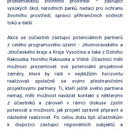
problematikou životního prostředí – zástupci
vysokých škol, národních parků, nadací pro ochranu
životního prostředí, správci příhraničních vodních
toků a další.
Akce se zúčastnili zástupci potenciálních partnerů
z celého programového území - Jihomoravského a
Jihočeského kraje a Kraje Vysočina a také z Dolního
Rakouska, Horního Rakouska a Vídně. Účastníci měli
možnost prezentovat své potenciální projektové
záměry, které by rádi v nejbližším horizontu
realizovali společně se svými přeshraničními
projektovými partnery. Ti, kteří ještě svého partnera
nemají, měli možnost navázat kontakt s některými
z účastníků a zároveň v rámci diskuse zjistit
potenciál a možnosti, jak projekt správně připravit a
následně realizovat. Po celou dobu byli účastníkům
k dispozici zástupci regionálních subjektů a