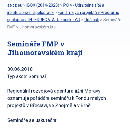
at-cz.eu
>
iBOX (2014-2020)
>
PO 4 - Udržitelné sítě a
institucionální spolupráce
>
Fond malých projektů v Programu
spolupráce INTERREG V-A Rakousko-ČR
>
Události
>
Semináře
FMP v Jihomoravském kraji
Semináře FMP v
Jihomoravském kraji
30.06.2018
Typ akce: Seminář
Regionální rozvojová agentura jižní Moravy
oznamuje pořádání seminářů k Fondu malých
projektů v Břeclavi, ve Znojmě a v Brně.
Semináře se uskuteční: