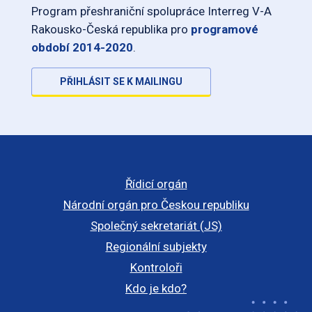
Program přeshraniční spolupráce Interreg V-A
Rakousko-Česká republika pro
programové
období 2014-2020
.
PŘIHLÁSIT SE K MAILINGU
Řídicí orgán
Národní orgán pro Českou republiku
Společný sekretariát (JS)
Regionální subjekty
Kontroloři
Kdo je kdo?