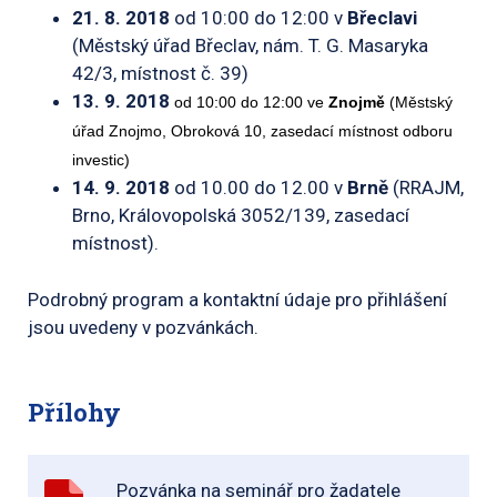
21. 8. 2018
od 10:00 do 12:00 v
Břeclavi
(Městský úřad Břeclav, nám. T. G. Masaryka
42/3, místnost č. 39)
13. 9. 2018
od 10:00 do 12:00 ve
Znojmě
(Městský
úřad Znojmo, Obroková 10, zasedací místnost odboru
investic)
14. 9. 2018
od 10.00 do 12.00 v
Brně
(RRAJM,
Brno, Královopolská 3052/139, zasedací
místnost).
Podrobný program a kontaktní údaje pro přihlášení
jsou uvedeny v pozvánkách.
Přílohy
Pozvánka na seminář pro žadatele