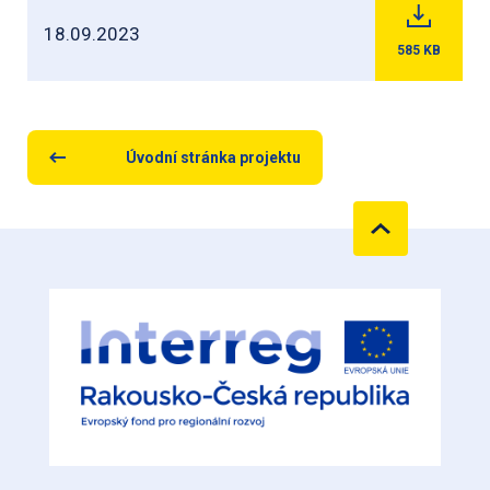
18.09.2023
585
KB
Úvodní stránka projektu