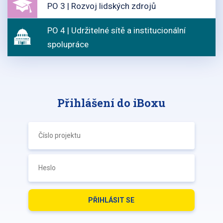
PO 3 | Rozvoj lidských zdrojů
PO 4 | Udržitelné sítě a institucionální
spolupráce
Přihlášení do iBoxu