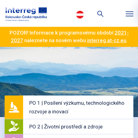
POZOR! Informace k programovému období
2021-
2027
naleznete na novém webu
interreg.at-cz.eu
.
PO 1 | Posílení výzkumu, technologického
rozvoje a inovací
PO 2 | Životní prostředí a zdroje