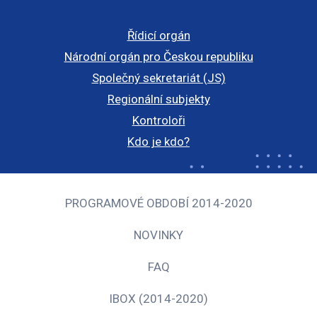
Řídicí orgán
Národní orgán pro Českou republiku
Společný sekretariát (JS)
Regionální subjekty
Kontroloři
Kdo je kdo?
PROGRAMOVÉ OBDOBÍ 2014-2020
NOVINKY
FAQ
IBOX (2014-2020)