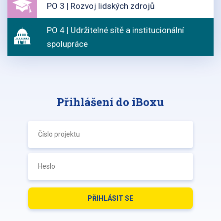
PO 3 | Rozvoj lidských zdrojů
PO 4 | Udržitelné sítě a institucionální
spolupráce
Přihlášení do iBoxu