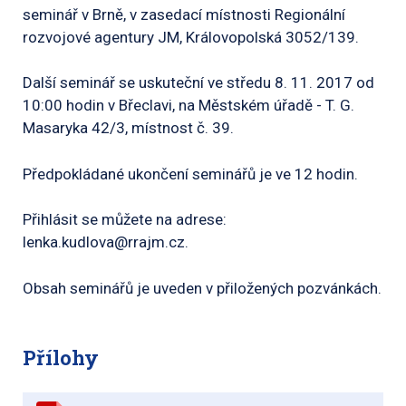
seminář v Brně, v zasedací místnosti Regionální
rozvojové agentury JM, Královopolská 3052/139.
Další seminář se uskuteční ve středu 8. 11. 2017 od
10:00 hodin v Břeclavi, na Městském úřadě - T. G.
Masaryka 42/3, místnost č. 39.
Předpokládané ukončení seminářů je ve 12 hodin.
Přihlásit se můžete na adrese:
lenka.kudlova@rrajm.cz.
Obsah seminářů je uveden v přiložených pozvánkách.
Přílohy