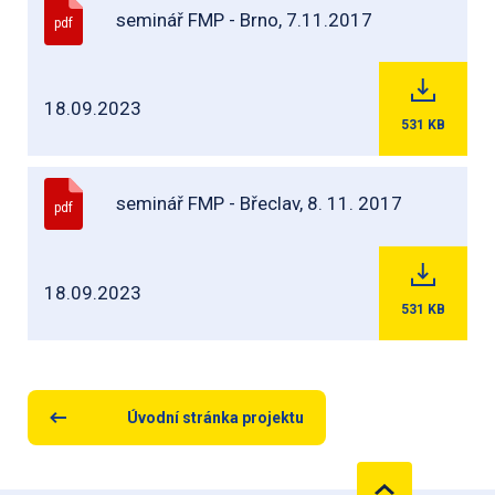
seminář FMP - Brno, 7.11.2017
pdf
18.09.2023
531
KB
seminář FMP - Břeclav, 8. 11. 2017
pdf
18.09.2023
531
KB
Úvodní stránka projektu