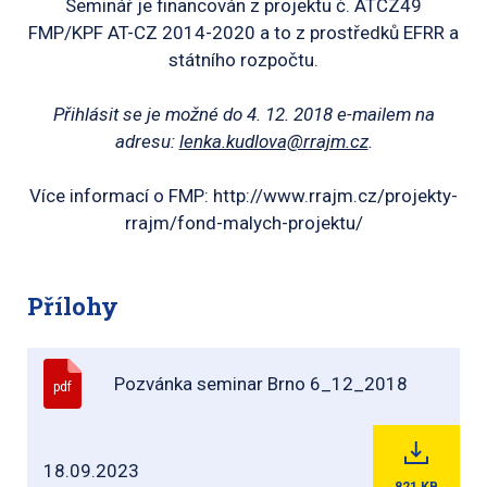
Seminář je financován z projektu č. ATCZ49
FMP/KPF AT-CZ 2014-2020 a to z prostředků EFRR a
státního rozpočtu.
Přihlásit se je možné do 4. 12. 2018 e-mailem na
adresu:
lenka.kudlova@rrajm.cz
.
Více informací o FMP: http://www.rrajm.cz/projekty-
rrajm/fond-malych-projektu/
Přílohy
Pozvánka seminar Brno 6_12_2018
pdf
18.09.2023