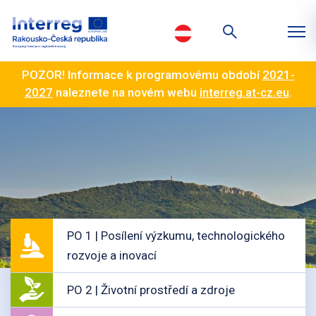
POZOR! Informace k programovému období
2021-
2027
naleznete na novém webu
interreg.at-cz.eu
.
PO 1 | Posílení výzkumu, technologického
rozvoje a inovací
PO 2 | Životní prostředí a zdroje