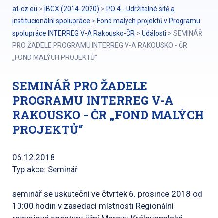
at-cz.eu
>
iBOX (2014-2020)
>
PO 4 - Udržitelné sítě a
institucionální spolupráce
>
Fond malých projektů v Programu
spolupráce INTERREG V-A Rakousko-ČR
>
Události
>
SEMINÁŘ
PRO ŽADELE PROGRAMU INTERREG V-A RAKOUSKO - ČR
„FOND MALÝCH PROJEKTŮ“
SEMINÁŘ PRO ŽADELE
PROGRAMU INTERREG V-A
RAKOUSKO - ČR „FOND MALÝCH
PROJEKTŮ“
06.12.2018
Typ akce: Seminář
seminář se uskuteční ve čtvrtek 6. prosince 2018 od
10:00 hodin v zasedací místnosti Regionální