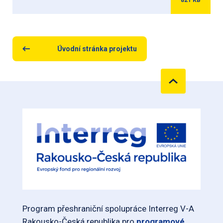
821
KB
Úvodní stránka projektu
Program přeshraniční spolupráce Interreg V-A
Rakousko-Česká republika pro
programové