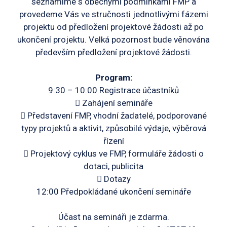
seznámíme s obecnými podmínkami FMP a
provedeme Vás ve stručnosti jednotlivými fázemi
projektu od předložení projektové žádosti až po
ukončení projektu. Velká pozornost bude věnována
především předložení projektové žádosti.
Program:
9:30 – 10:00 Registrace účastníků
 Zahájení semináře
 Představení FMP, vhodní žadatelé, podporované
typy projektů a aktivit, způsobilé výdaje, výběrová
řízení
 Projektový cyklus ve FMP, formuláře žádosti o
dotaci, publicita
 Dotazy
12:00 Předpokládané ukončení semináře
Účast na semináři je zdarma.