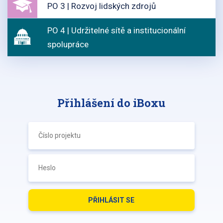
PO 3 | Rozvoj lidských zdrojů
PO 4 | Udržitelné sítě a institucionální
spolupráce
Přihlášení do iBoxu