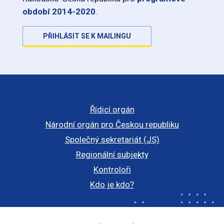
období 2014-2020
.
PŘIHLÁSIT SE K MAILINGU
Řídicí orgán
Národní orgán pro Českou republiku
Společný sekretariát (JS)
Regionální subjekty
Kontroloři
Kdo je kdo?