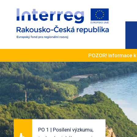
POZOR! Informace 
PO 1 | Posílení výzkumu,