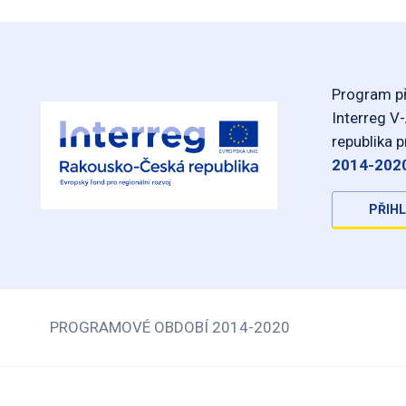
Program př
Interreg V
republika 
2014-202
PŘIHL
PROGRAMOVÉ OBDOBÍ 2014-2020