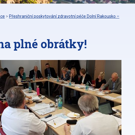
áce
>
Přeshraniční poskytování zdravotní péče Dolní Rakousko –
na plné obrátky!