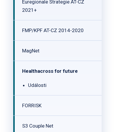
Euregionale Strategie AT-CZ
2021+
FMP/KPF AT-CZ 2014-2020
MagNet
Healthacross for future
Události
FORRISK
S3 Couple Net