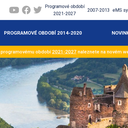
Programové období
2007-2013
eMS sy
2021-2027
PROGRAMOVÉ OBDOBÍ 2014-2020
NOVIN
k programovému období
2021-2027
naleznete na novém 