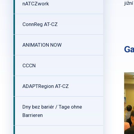
jižn
nATCZwork
ConnReg AT-CZ
ANIMATION NOW
Ga
CCCN
ADAPTRegion AT-CZ
Dny bez bariér / Tage ohne
Barrieren