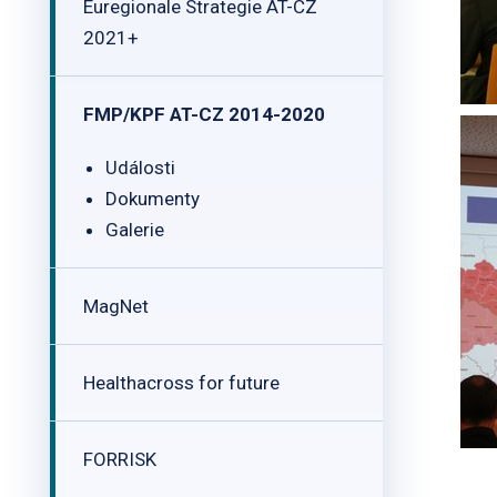
Euregionale Strategie AT-CZ
2021+
FMP/KPF AT-CZ 2014-2020
Události
Dokumenty
Galerie
MagNet
Healthacross for future
FORRISK