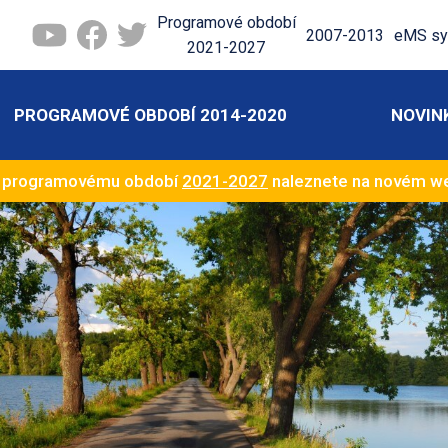
Programové období
2007-2013
eMS sy
2021-2027
PROGRAMOVÉ OBDOBÍ 2014-2020
NOVIN
k programovému období
2021-2027
naleznete na novém 