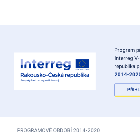
Program př
Interreg V
republika 
2014-202
PŘIHL
PROGRAMOVÉ OBDOBÍ 2014-2020