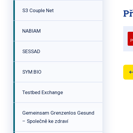
S3 Couple Net
Př
NABIAM
p
SESSAD
SYM:BIO
Testbed Exchange
Gemeinsam Grenzenlos Gesund
– Společně ke zdraví