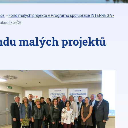
áce
>
Fond malých projektů v Programu spolupráce INTERREG V-
Rakousko-ČR
ndu malých projektů