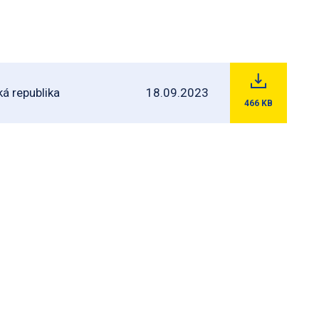
á republika
18.09.2023
466
KB