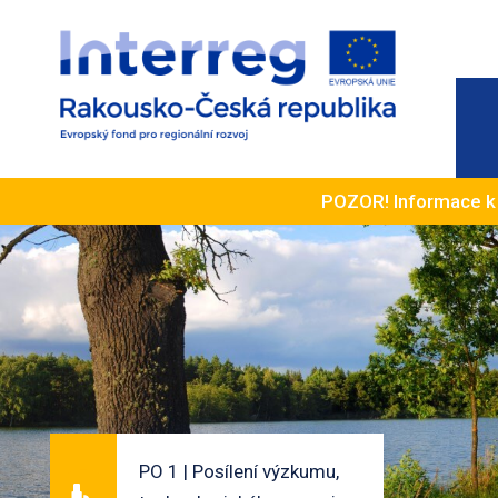
POZOR! Informace 
PO 1 | Posílení výzkumu,