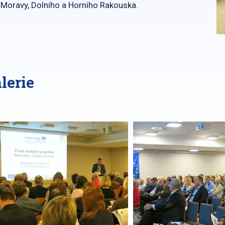
í Moravy, Dolního a Horního Rakouska.
lerie