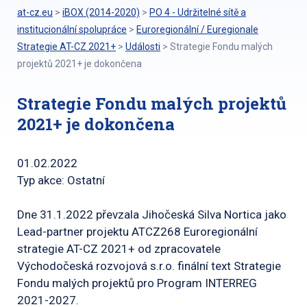
at-cz.eu
>
iBOX (2014-2020)
>
PO 4 - Udržitelné sítě a
institucionální spolupráce
>
Euroregionální / Euregionale
Strategie AT-CZ 2021+
>
Události
>
Strategie Fondu malých
projektů 2021+ je dokončena
Strategie Fondu malých projektů
2021+ je dokončena
01.02.2022
Typ akce: Ostatní
Dne 31.1.2022 převzala Jihočeská Silva Nortica jako
Lead-partner projektu ATCZ268 Euroregionální
strategie AT-CZ 2021+ od zpracovatele
Východočeská rozvojová s.r.o. finální text Strategie
Fondu malých projektů pro Program INTERREG
2021-2027.