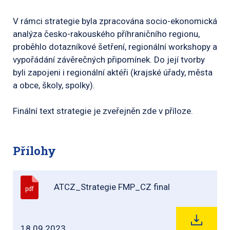
V rámci strategie byla zpracována socio-ekonomická
analýza česko-rakouského příhraničního regionu,
proběhlo dotazníkové šetření, regionální workshopy a
vypořádání závěrečných připomínek. Do její tvorby
byli zapojeni i regionální aktéři (krajské úřady, města
a obce, školy, spolky).
Finální text strategie je zveřejněn zde v příloze.
Přílohy
ATCZ_Strategie FMP_CZ final
pdf
18.09.2023