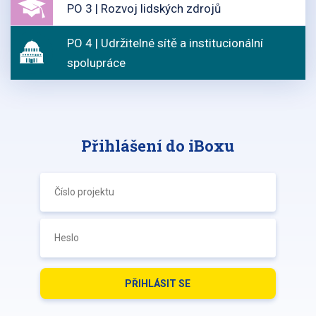
PO 3 | Rozvoj lidských zdrojů
PO 4 | Udržitelné sítě a institucionální
spolupráce
Přihlášení do iBoxu