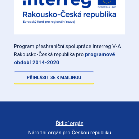
Program přeshraniční spolupráce Interreg V-A
Rakousko-Česká republika pro
programové
období 2014-2020
.
PŘIHLÁSIT SE K MAILINGU
Řídicí orgán
Národní orgán pro Českou republiku