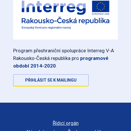
Program přeshraniční spolupráce Interreg V-A
Rakousko-Česká republika pro
programové
období 2014-2020
.
PŘIHLÁSIT SE K MAILINGU
Řídicí orgán