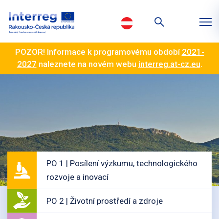
POZOR! Informace k programovému období
2021-
2027
naleznete na novém webu
interreg.at-cz.eu
.
PO 1 | Posílení výzkumu, technologického
rozvoje a inovací
PO 2 | Životní prostředí a zdroje