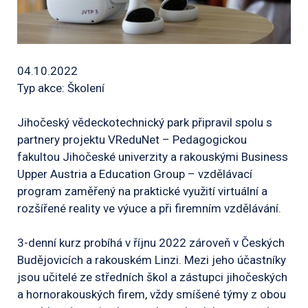
04.10.2022
Typ akce: Školení
Jihočeský vědeckotechnický park připravil spolu s
partnery projektu VReduNet – Pedagogickou
fakultou Jihočeské univerzity a rakouskými Business
Upper Austria a Education Group – vzdělávací
program zaměřený na praktické využití virtuální a
rozšířené reality ve výuce a při firemním vzdělávání.
3-denní kurz probíhá v říjnu 2022 zároveň v Českých
Budějovicích a rakouském Linzi. Mezi jeho účastníky
jsou učitelé ze středních škol a zástupci jihočeských
a hornorakouských firem, vždy smíšené týmy z obou