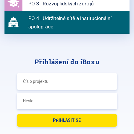
PO 3 | Rozvoj lidských zdrojů
PO 4 | Udržitelné sítě a institucionální
spolupráce
Přihlášení do iBoxu