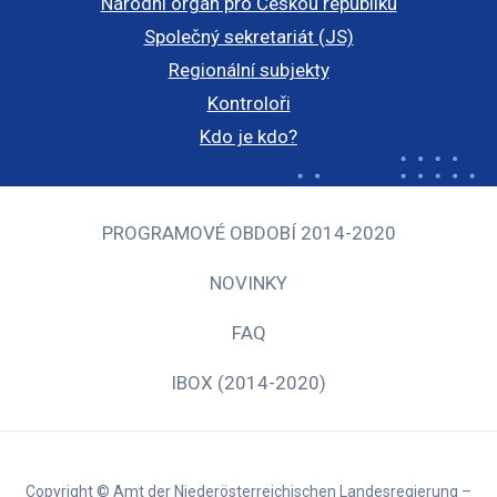
Národní orgán pro Českou republiku
Společný sekretariát (JS)
Regionální subjekty
Kontroloři
Kdo je kdo?
PROGRAMOVÉ OBDOBÍ 2014-2020
NOVINKY
FAQ
IBOX (2014-2020)
Copyright © Amt der Niederösterreichischen Landesregierung –