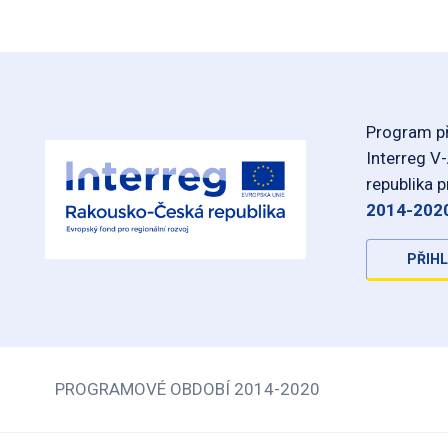
Program př
Interreg V
republika 
2014-202
PŘIHL
PROGRAMOVÉ OBDOBÍ 2014-2020