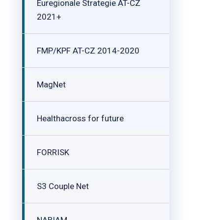
Euregionale Strategie AT-CZ
2021+
FMP/KPF AT-CZ 2014-2020
MagNet
Healthacross for future
FORRISK
S3 Couple Net