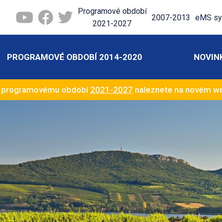
Programové období
2007-2013
eMS sy
2021-2027
PROGRAMOVÉ OBDOBÍ 2014-2020
NOVIN
k programovému období
2021-2027
naleznete na novém 