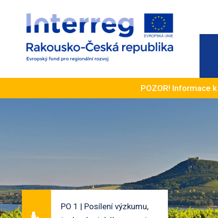
POZOR! Informace 
PO 1 | Posílení výzkumu,