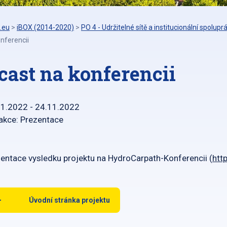
.eu
>
iBOX (2014-2020)
>
PO 4 - Udržitelné sítě a institucionální spolupr
nferencii
cast na konferencii
11.2022 - 24.11.2022
akce: Prezentace
entace vysledku projektu na HydroCarpath-Konferencii (
htt
Úvodní stránka projektu