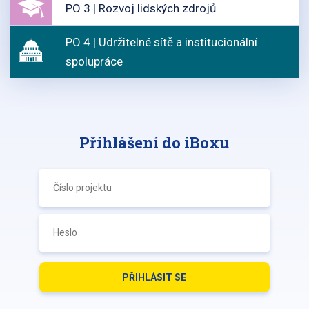
PO 3 | Rozvoj lidských zdrojů
PO 4 | Udržitelné sítě a institucionální
spolupráce
Přihlášení do iBoxu