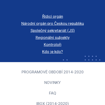
Řídicí orgán
Národní orgán pro Českou republiku
Společný sekretariát (JS)
Regionální subjekty
Kontroloři
Kdo je kdo?
PROGRAMOVÉ OBDOBÍ 2014-2020
NOVINKY
FAQ
IBOX (2014-2020)