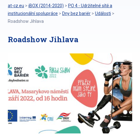
at-cz.eu
>
iBOX (2014-2020)
>
PO 4 - Udržitelné sítě a
institucionální spolupráce
>
Dny bez bariér
>
Události
>
Roadshow Jihlava
Roadshow Jihlava