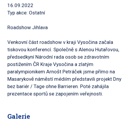
16.09.2022
Typ akce: Ostatní
Roadshow Jihlava
Venkovní část roadshow v kraji Vysočina začala
tiskovou konferencí. Společně s Alenou Hutařovou,
předsedkyní Národní rada osob se zdravotním
postižením ČR Kraje Vysočina a zlatým
paralympionikem Arnošt Petráček jsme přímo na
Masarykově náměstí médiím představili projekt Dny
bez bariér / Tage ohne Barrieren. Poté zahájila
prezentace sportů se zapojením veřejnosti.
Galerie