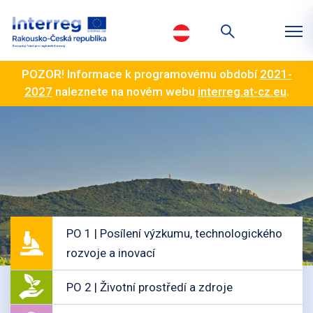
POZOR! Informace k programovému období
2021-
2027
naleznete na novém webu
interreg.at-cz.eu
.
PO 1 | Posílení výzkumu, technologického
rozvoje a inovací
PO 2 | Životní prostředí a zdroje