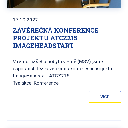
17.10.2022
ZÁVĚREČNÁ KONFERENCE
PROJEKTU ATCZ215
IMAGEHEADSTART
V rámci našeho pobytu v Brně (MSV) jsme
uspořádali též závěrečnou konferenci projektu
ImageHeadstart ATCZ215.
Typ akce: Konference
VÍCE