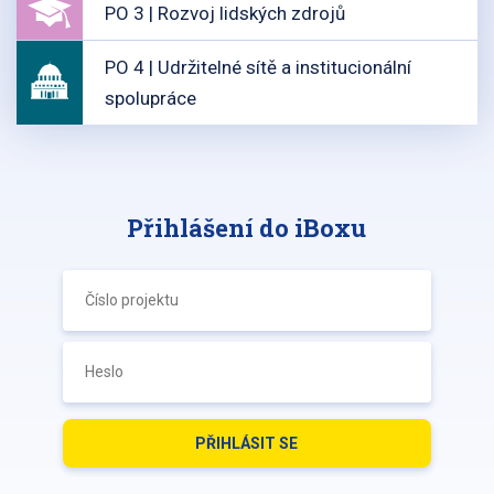
PO 3 | Rozvoj lidských zdrojů
PO 4 | Udržitelné sítě a institucionální
spolupráce
Přihlášení do iBoxu