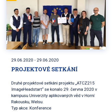
29.06.2020 - 29.06.2020
PROJEKTOVÉ SETKÁNÍ
Druhé projektové setkáni projektu „ATCZ215
ImageHeadstart“ se konalo 29. června 2020 v
kampusu Univerzity aplikovaných věd v Horní
Rakousku, Welsu.
Typ akce: Konference