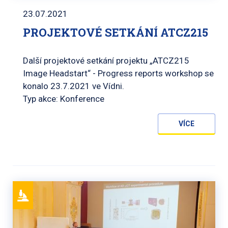
23.07.2021
PROJEKTOVÉ SETKÁNÍ ATCZ215
Další projektové setkání projektu „ATCZ215
Image Headstart“ - Progress reports workshop se
konalo 23.7.2021 ve Vídni.
Typ akce: Konference
VÍCE