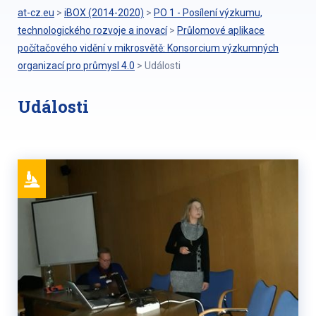
at-cz.eu
>
iBOX (2014-2020)
>
PO 1 - Posílení výzkumu,
technologického rozvoje a inovací
>
Průlomové aplikace
počítačového vidění v mikrosvětě: Konsorcium výzkumných
organizací pro průmysl 4.0
>
Události
Události