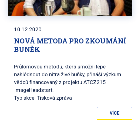
10.12.2020
NOVÁ METODA PRO ZKOUMÁNÍ
BUNĚK
Průlomovou metodu, která umožní lépe
nahlédnout do nitra živé buňky, přináší výzkum
vědců financovaný z projektu ATCZ215
ImageHeadstart.
Typ akce: Tisková zpráva
VÍCE