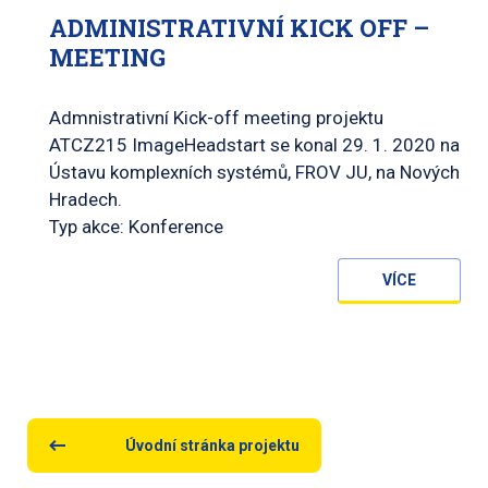
ADMINISTRATIVNÍ KICK OFF –
MEETING
Admnistrativní Kick-off meeting projektu
ATCZ215 ImageHeadstart se konal 29. 1. 2020 na
Ústavu komplexních systémů, FROV JU, na Nových
Hradech.
Typ akce: Konference
VÍCE
Úvodní stránka projektu