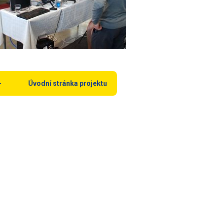
Úvodní stránka projektu