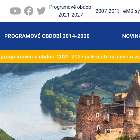
Programové období
2007-2013
eMS sy
2021-2027
PROGRAMOVÉ OBDOBÍ 2014-2020
NOVIN
k programovému období
2021-2027
naleznete na novém 