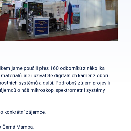
elkem jsme poučili přes 160 odborníků z několika
materiálů, ale i uživatelé digitálních kamer z oboru
nostních systémů a další. Podrobný zájem projevili
 zájemců o náš mikroskop, spektrometr i systémy
o konkrétní zájemce.
vo Černá Mamba.