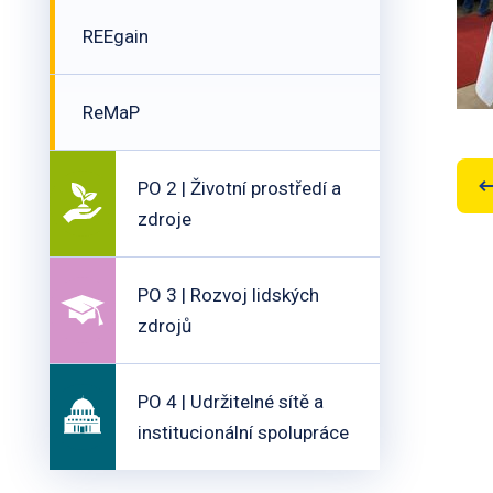
REEgain
ReMaP
PO 2 | Životní prostředí a
zdroje
PO 3 | Rozvoj lidských
zdrojů
PO 4 | Udržitelné sítě a
institucionální spolupráce