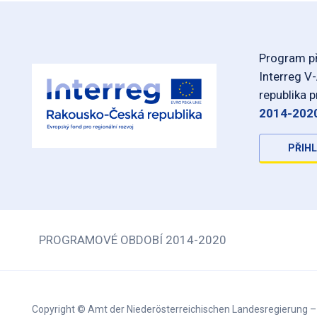
Program př
Interreg V
republika 
2014-202
PŘIHL
PROGRAMOVÉ OBDOBÍ 2014-2020
Copyright © Amt der Niederösterreichischen Landesregierung 