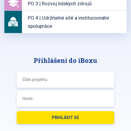
PO 3 | Rozvoj lidských zdrojů
PO 4 | Udržitelné sítě a institucionální
spolupráce
Přihlášení do iBoxu