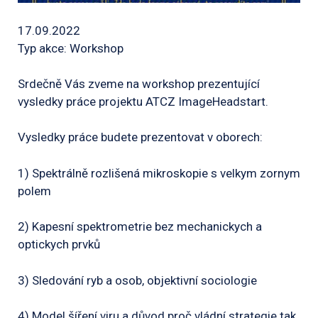
17.09.2022
Typ akce: Workshop
Srdečně Vás zveme na workshop prezentující
vysledky práce projektu ATCZ ImageHeadstart.
Vysledky práce budete prezentovat v oborech:
1) Spektrálně rozlišená mikroskopie s velkym zornym
polem
2) Kapesní spektrometrie bez mechanickych a
optickych prvků
3) Sledování ryb a osob, objektivní sociologie
4) Model šíření viru a důvod proč vládní strategie tak