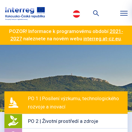
POZOR! Informace k programovému období
2021-
2027
naleznete na novém webu
interreg.at-cz.eu
.
PO 1 | Posílení výzkumu, technologického
rozvoje a inovací
PO 2 | Životní prostředí a zdroje