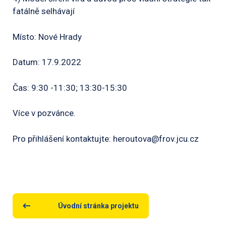
fatálně selhávají
Místo: Nové Hrady
Datum: 17.9.2022
Čas: 9:30 -11:30; 13:30-15:30
Více v pozvánce.
Pro přihlášení kontaktujte: heroutova@frov.jcu.cz
Úvodní stránka projektu