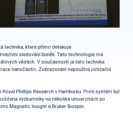
á technika, která přímo detekuje
invazivní sledování buněk.
Tato technologie má
iálových vědách. V současnosti je tato technika
trace nanočástic. Zobrazování nepoužívá ionizační
Royal Phillips Research v Hamburku. První systém byl
ozšířena výzkumníky na několika univerzitách po
tmi Magnetic Insight a Bruker Biospin.