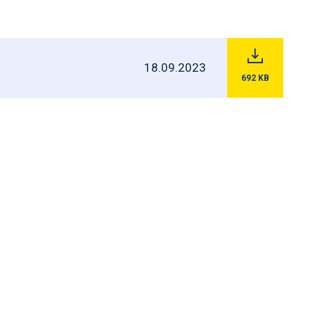
18.09.2023
692
KB