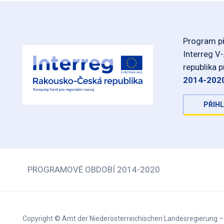
Program př
Interreg V
republika 
2014-202
PŘIHL
PROGRAMOVÉ OBDOBÍ 2014-2020
Copyright © Amt der Niederösterreichischen Landesregierung 