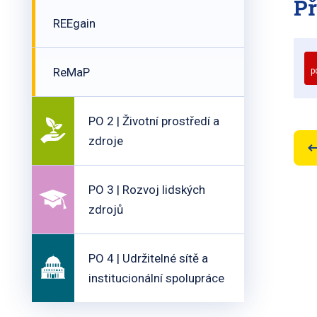
Př
REEgain
ReMaP
p
PO 2 | Životní prostředí a
zdroje
PO 3 | Rozvoj lidských
zdrojů
PO 4 | Udržitelné sítě a
institucionální spolupráce