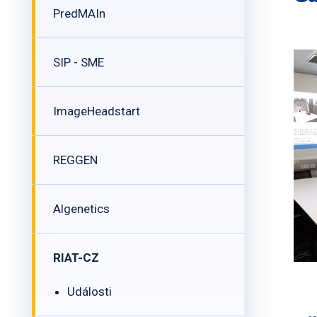
PredMAIn
SIP - SME
ImageHeadstart
REGGEN
Algenetics
RIAT-CZ
Události