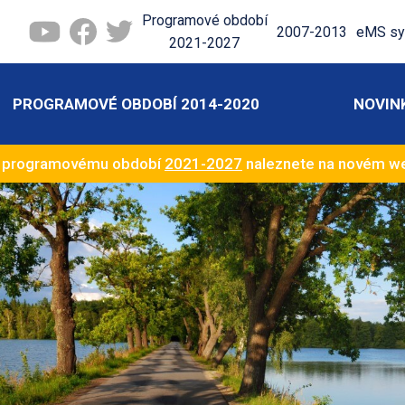
Programové období
2007-2013
eMS sy
2021-2027
PROGRAMOVÉ OBDOBÍ 2014-2020
NOVIN
k programovému období
2021-2027
naleznete na novém 