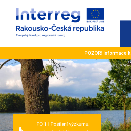
POZOR! Informace 
PO 1 | Posílení výzkumu,