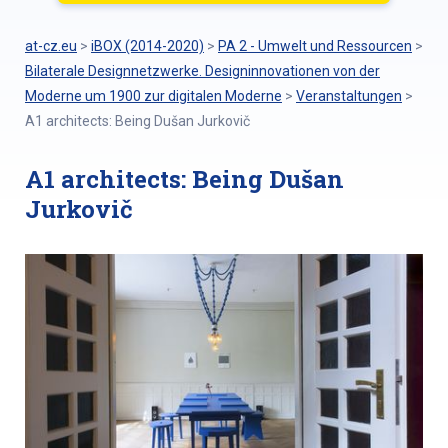
at-cz.eu
>
iBOX (2014-2020)
>
PA 2 - Umwelt und Ressourcen
>
Bilaterale Designnetzwerke. Designinnovationen von der
Moderne um 1900 zur digitalen Moderne
>
Veranstaltungen
>
A1 architects: Being Dušan Jurkovič
A1 architects: Being Dušan
Jurkovič