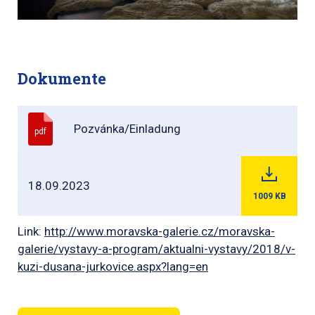
Dokumente
Pozvánka/Einladung
pdf
18.09.2023
1009
KB
Link:
http://www.moravska-galerie.cz/moravska-
galerie/vystavy-a-program/aktualni-vystavy/2018/v-
kuzi-dusana-jurkovice.aspx?lang=en