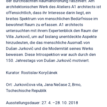
der durchdachten Raumanordnung fasziniert. Am
architektonischen Werk des Ateliers A1 architects ist
offensichtlich, dass ihr Interesse darin liegt, ein
breites Spektrum von menschlichen Bedürfnisse im
bewohnet Raum zu erfassen. A1 architects
untersuchten mit ihrem Expertenblick den Raum der
Villa Jurkovič, um auf bislang unentdeckte Aspekte
hinzudeuten, die das menschliche Ausmaß von
Dušan Jurkovič und die Modernität seines Werks
beweisen. Diese Introspektion war auch durch den
150. Jahrestags von Dušan Jurkovič motiviert.
Kurator: Rostislav Koryčánek
Ort: Jurkovičova vila, Jana Nečase 2, Brno,
Tschechische Republik
Ausstellungsdauer: 27. 4. –28. 10. 2018