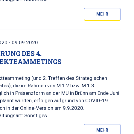
MEHR
020 - 09.09.2020
RUNG DES 4.
JEKTEAMMETINGS
ktteammeting (und 2. Treffen des Strategischen
ates), die im Rahmen von M.1.2 bzw. M.1.3
lich in Präsenzform an der MU in Brünn am Ende Juni
plannt wurden, erfolgen aufgrund von COVID-19
ich in der Online-Version am 9.9.2020.
ltungsart: Sonstiges
MEHR