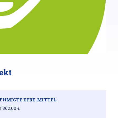
ekt
EHMIGTE EFRE-MITTEL:
2 862,00 €