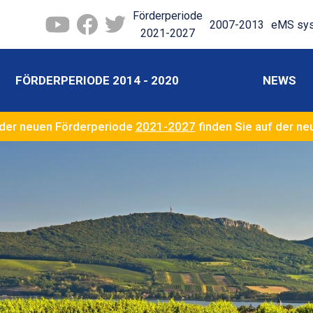
Förderperiode
2007-2013
eMS sy
2021-2027
FÖRDERPERIODE 2014 - 2020
NEWS
der neuen Förderperiode
2021-2027
finden Sie auf der n