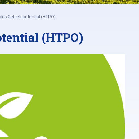
les Gebietspotential (HTPO)
tential (HTPO)