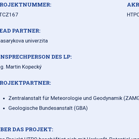
ROJEKTNUMMER:
AKR
TCZ167
HTP
EAD PARTNER:
asarykova univerzita
NSPRECHPERSON DES LP:
ng. Martin Kopecký
ROJEKTPARTNER:
Zentralanstalt für Meteorologie und Geodynamik (ZAM
Geologische Bundesanstalt (GBA)
BER DAS PROJEKT: