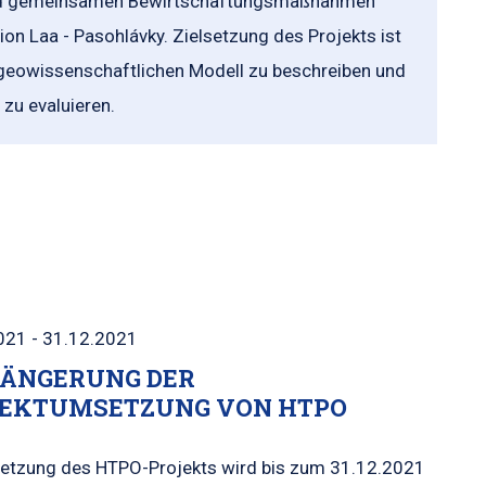
l und gemeinsamen Bewirtschaftungsmaßnahmen
 Laa - Pasohlávky. Zielsetzung des Projekts ist
owissenschaftlichen Modell zu beschreiben und
zu evaluieren.
021 - 31.12.2021
ÄNGERUNG DER
EKTUMSETZUNG VON HTPO
etzung des HTPO-Projekts wird bis zum 31.12.2021