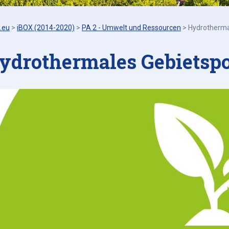
.eu
>
iBOX (2014-2020)
>
PA 2 - Umwelt und Ressourcen
>
Hydrotherma
ydrothermales Gebietspo