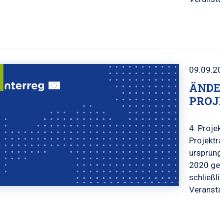
09.09.2
ÄNDE
PRO
4. Proje
Projektr
ursprüng
2020 ge
schließl
Veransta