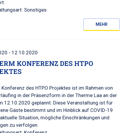
rt.
ltungsart: Sonstiges
MEHR
020 - 12.10.2020
ERM KONFERENZ DES HTPO
EKTES
 Konferenz des HTPO Projektes ist im Rahmen von
rläufing in der Präsenzform in der Therme Laa an der
 12.10.2020 geplannt. Diese Veranstaltung ist für
dene Gäste bestimmt und im Hinblick auf COVID-19
 aktuelle Situation, mögliche Einschränkungen und
gen zu verfolgen.
altungsart: Konferenz