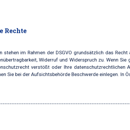
re Rechte
n stehen im Rahmen der DSGVO grundsätzlich das Recht au
nübertragbarkeit, Widerruf und Widerspruch zu. Wenn Sie 
nschutzrecht verstößt oder Ihre datenschutzrechtlichen A
en Sie bei der Aufsichtsbehörde Beschwerde einlegen. In Ös
---------------------------------------------------------------------------