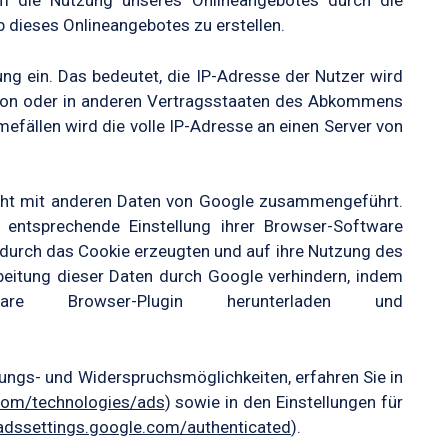
m die Nutzung unseres Onlineangebotes durch die
b dieses Onlineangebotes zu erstellen.
ung ein. Das bedeutet, die IP-Adresse der Nutzer wird
nion oder in anderen Vertragsstaaten des Abkommens
fällen wird die volle IP-Adresse an einen Server von
icht mit anderen Daten von Google zusammengeführt.
entsprechende Einstellung ihrer Browser-Software
 durch das Cookie erzeugten und auf ihre Nutzung des
eitung dieser Daten durch Google verhindern, indem
 Browser-Plugin herunterladen und
ungs- und Widerspruchsmöglichkeiten, erfahren Sie in
.com/technologies/ads
) sowie in den Einstellungen für
/adssettings.google.com/authenticated
).