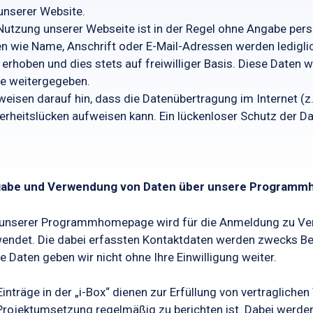
unserer Website.
Nutzung unserer Webseite ist in der Regel ohne Angabe p
n wie Name, Anschrift oder E-Mail-Adressen werden ledig
. erhoben und dies stets auf freiwilliger Basis. Diese Date
te weitergegeben.
weisen darauf hin, dass die Datenübertragung im Internet (z
erheitslücken aufweisen kann. Ein lückenloser Schutz der Dat
gabe und Verwendung von Daten über unsere Program
unserer Programmhomepage wird für die Anmeldung zu Ver
endet. Die dabei erfassten Kontaktdaten werden zwecks Bea
e Daten geben wir nicht ohne Ihre Einwilligung weiter.
Einträge in der „i-Box“ dienen zur Erfüllung von vertraglichen
Projektumsetzung regelmäßig zu berichten ist. Dabei werd