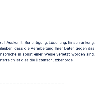
f Auskunft, Berichtigung, Löschung, Einschränkung,
glauben, dass die Verarbeitung Ihrer Daten gegen das
nsprüche in sonst einer Weise verletzt worden sind,
terreich ist dies die Datenschutzbehörde.
----------------------------------------------