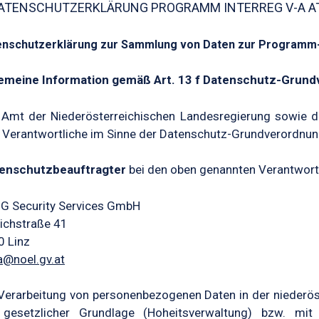
DATENSCHUTZERKLÄRUNG PROGRAMM INTERREG V-A A
enschutzerklärung zur Sammlung von Daten zur Programm-
gemeine Information gemäß Art. 13 f Datenschutz-Grun
Amt der Niederösterreichischen Landesregierung sowie d
 Verantwortliche im Sinne der Datenschutz-Grundverordnu
enschutzbeauftragter
bei den oben genannten Verantwort
G Security Services GmbH
ichstraße 41
0 Linz
a@noel.gv.at
Verarbeitung von personenbezogenen Daten in der niederös
 gesetzlicher Grundlage (Hoheitsverwaltung) bzw. mit