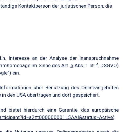
tändige Kontaktperson der juristischen Person, die
d.h. Interesse an der Analyse der Inanspruchnahme
rammhomepage im Sinne des Art.
6
Abs. 1 lit. f. DSGVO)
le“) ein.
Informationen über Benutzung des Onlineangebotes
e in den USA übertragen und dort gespeichert.
nd bietet hierdurch eine Garantie, das europäische
participant?id=a2zt000000001L5AAI&status=Active
).