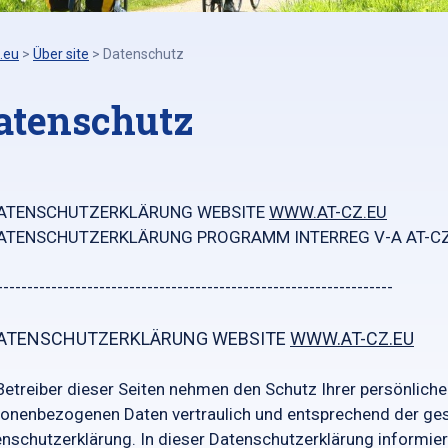
.eu
>
Über site
>
Datenschutz
atenschutz
DATENSCHUTZERKLÄRUNG WEBSITE
WWW.AT-CZ.EU
DATENSCHUTZERKLÄRUNG PROGRAMM INTERREG V-A AT-C
------------------------------------------------------------------
DATENSCHUTZERKLÄRUNG WEBSITE
WWW.AT-CZ.EU
Betreiber dieser Seiten nehmen den Schutz Ihrer persönliche
onenbezogenen Daten vertraulich und entsprechend der ges
nschutzerklärung. In dieser Datenschutzerklärung informier