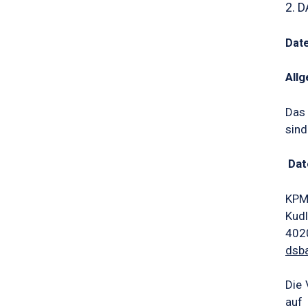
2. 
Dat
All
Das 
sind
Dat
KPM
Kudl
402
dsb
Die 
auf