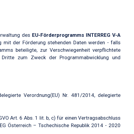
erwaltung des
EU-Förderprogramms INTERREG V-A
 mit der Förderung stehenden Daten werden - falls
mms beteiligte, zur Verschwiegenheit verpflichtete
te Dritte zum Zweck der Programmabwicklung und
legierte Verordnung(EU) Nr. 481/2014, delegierte
O Art. 6 Abs. 1 lit. b, c) für einen Vertragsabschluss
REG Österreich – Tschechische Republik 2014 - 2020