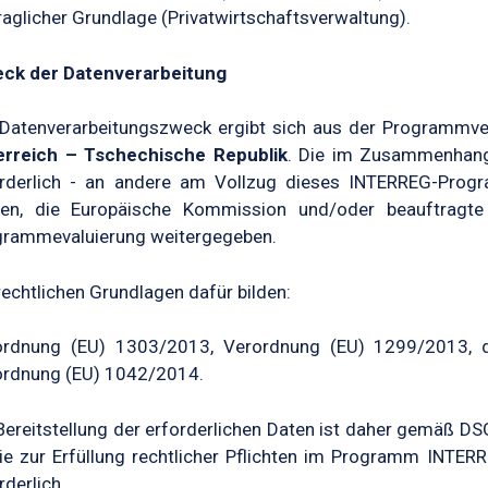
raglicher Grundlage (Privatwirtschaftsverwaltung).
ck der Datenverarbeitung
 Datenverarbeitungszweck ergibt sich aus der Programmv
erreich – Tschechische Republik
. Die im Zusammenhang
rderlich - an andere am Vollzug dieses INTERREG-Progra
llen, die Europäische Kommission und/oder beauftrag
grammevaluierung weitergegeben.
rechtlichen Grundlagen dafür bilden:
ordnung (EU) 1303/2013, Verordnung (EU) 1299/2013, de
ordnung (EU) 1042/2014.
Bereitstellung der erforderlichen Daten ist daher gemäß DSGV
e zur Erfüllung rechtlicher Pflichten im Programm INTER
rderlich.