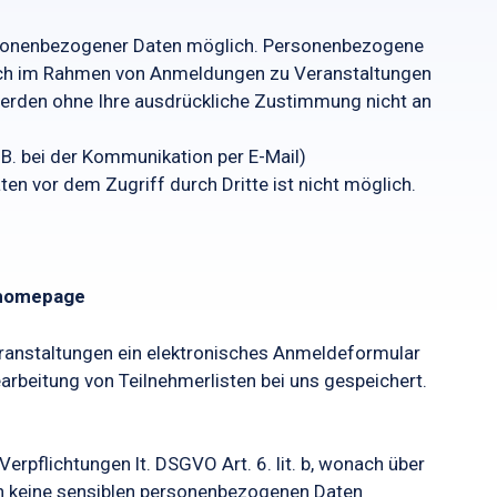
ersonenbezogener Daten möglich. Personenbezogene
lich im Rahmen von Anmeldungen zu Veranstaltungen
n werden ohne Ihre ausdrückliche Zustimmung nicht an
.B. bei der Kommunikation per E-Mail)
en vor dem Zugriff durch Dritte ist nicht möglich.
mhomepage
anstaltungen ein elektronisches Anmeldeformular
rbeitung von Teilnehmerlisten bei uns gespeichert.
 Verpflichtungen lt. DSGVO Art. 6. lit. b, wonach über
en keine sensiblen personenbezogenen Daten