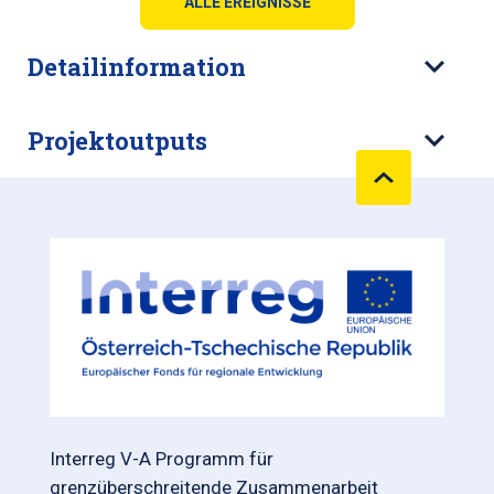
ALLE EREIGNISSE
Detailinformation
Projektoutputs
Interreg V-A Programm für
grenzüberschreitende Zusammenarbeit