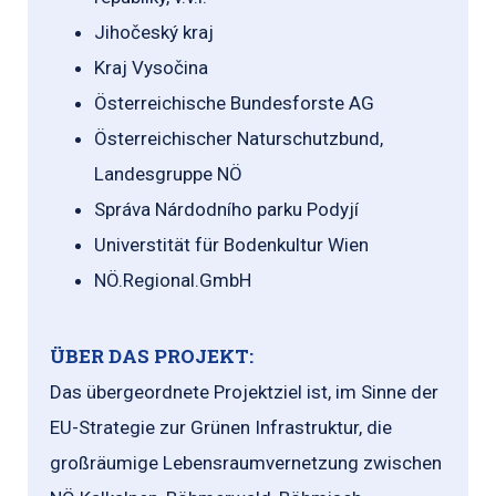
Jihočeský kraj
Kraj Vysočina
Österreichische Bundesforste AG
Österreichischer Naturschutzbund,
Landesgruppe NÖ
Správa Nárdodního parku Podyjí
Universtität für Bodenkultur Wien
NÖ.Regional.GmbH
ÜBER DAS PROJEKT:
Das übergeordnete Projektziel ist, im Sinne der
EU-Strategie zur Grünen Infrastruktur, die
großräumige Lebensraumvernetzung zwischen