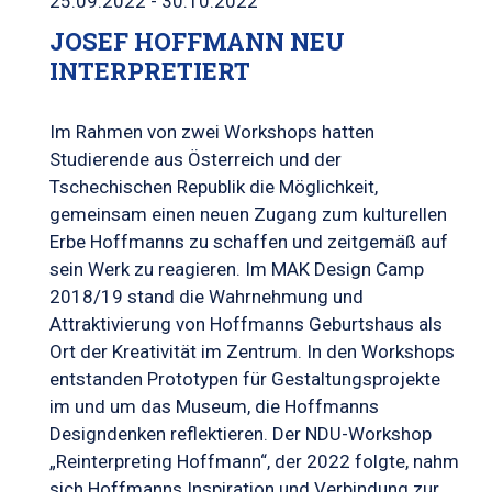
25.09.2022 - 30.10.2022
JOSEF HOFFMANN NEU
INTERPRETIERT
Im Rahmen von zwei Workshops hatten
Studierende aus Österreich und der
Tschechischen Republik die Möglichkeit,
gemeinsam einen neuen Zugang zum kulturellen
Erbe Hoffmanns zu schaffen und zeitgemäß auf
sein Werk zu reagieren. Im MAK Design Camp
2018/19 stand die Wahrnehmung und
Attraktivierung von Hoffmanns Geburtshaus als
Ort der Kreativität im Zentrum. In den Workshops
entstanden Prototypen für Gestaltungsprojekte
im und um das Museum, die Hoffmanns
Designdenken reflektieren. Der NDU-Workshop
„Reinterpreting Hoffmann“, der 2022 folgte, nahm
sich Hoffmanns Inspiration und Verbindung zur