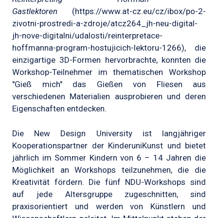
Gastlektoren
(https://www.at-cz.eu/cz/ibox/po-2-
zivotni-prostredi-a-zdroje/atcz264_jh-neu-digital-
jh-nove-digitalni/udalosti/reinterpretace-
hoffmanna-program-hostujicich-lektoru-1266), die
einzigartige 3D-Formen hervorbrachte, konnten die
Workshop-Teilnehmer im thematischen Workshop
"Gieß mich" das Gießen von Fliesen aus
verschiedenen Materialien ausprobieren und deren
Eigenschaften entdecken.
Die New Design University ist langjähriger
Kooperationspartner der KinderuniKunst und bietet
jährlich im Sommer Kindern von 6 – 14 Jahren die
Möglichkeit an Workshops teilzunehmen, die die
Kreativität fördern. Die fünf NDU-Workshops sind
auf jede Altersgruppe zugeschnitten, sind
praxisorientiert und werden von Künstlern und