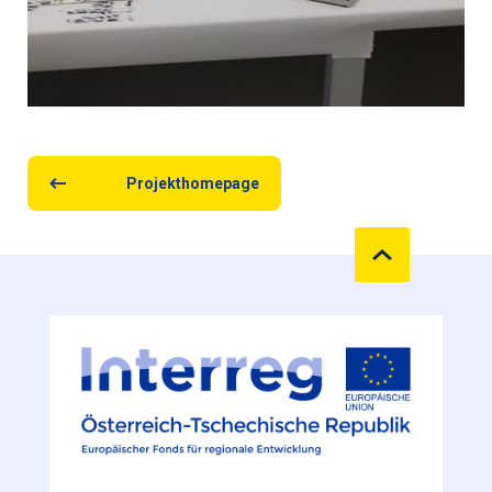
Projekthomepage