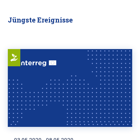
Jüngste Ereignisse
03.05.2020 - 08.05.2020