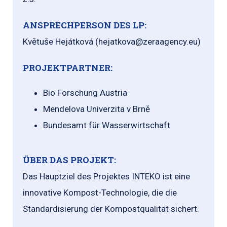
ANSPRECHPERSON DES LP:
Květuše Hejátková (hejatkova@zeraagency.eu)
PROJEKTPARTNER:
Bio Forschung Austria
Mendelova Univerzita v Brně
Bundesamt für Wasserwirtschaft
ÜBER DAS PROJEKT:
Das Hauptziel des Projektes INTEKO ist eine
innovative Kompost-Technologie, die die
Standardisierung der Kompostqualität sichert.