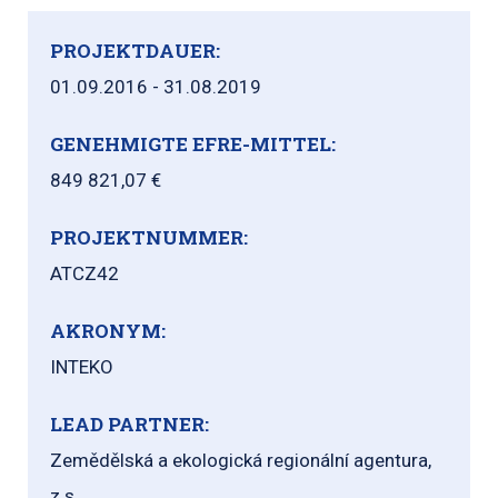
PROJEKTDAUER:
01.09.2016 - 31.08.2019
GENEHMIGTE EFRE-MITTEL:
849 821,07 €
PROJEKTNUMMER:
ATCZ42
AKRONYM:
INTEKO
LEAD PARTNER:
Zemědělská a ekologická regionální agentura,
z.s.